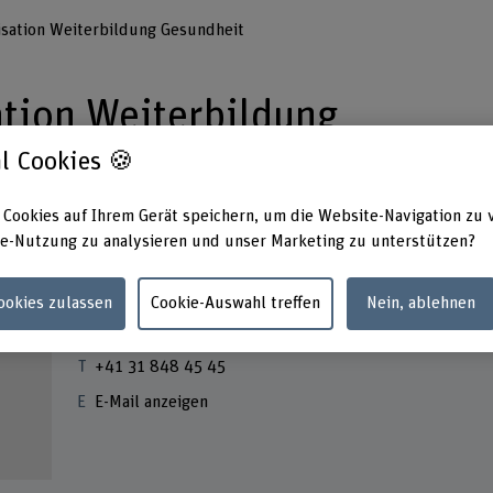
isation Weiterbildung Gesundheit
tion Weiterbildung
l Cookies 🍪
 Cookies auf Ihrem Gerät speichern, um die Website-Navigation zu 
e-Nutzung zu analysieren und unser Marketing zu unterstützen?
Cookies zulassen
Cookie-Auswahl treffen
Nein, ablehnen
Kontakt
+41 31 848 45 45
E-Mail anzeigen