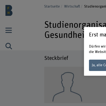
Startseite
Wirtschaft
Studienorgan
Studienorganisa
Gesundheit
Erst ma
Dürfen wir
die Websit
Steckbrief
Ja, alle 