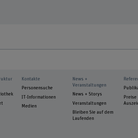
ruktur
Kontakte
News +
Refere
Veranstaltungen
Personensuche
Publik
iothek
News + Storys
IT-Informationen
Preise
rt
Veranstaltungen
Auszei
Medien
Bleiben Sie auf dem
Laufenden