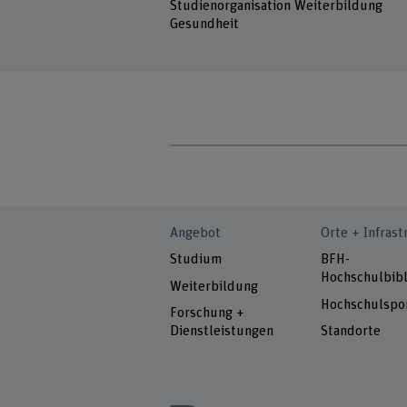
Studienorganisation Weiterbildung
Gesundheit
Angebot
Orte + Infrast
Studium
BFH-
Hochschulbibl
Weiterbildung
Hochschulspo
Forschung +
Dienstleistungen
Standorte