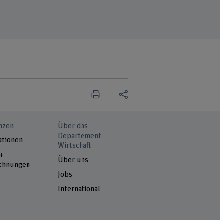
nzen
Über das
Departement
ationen
Wirtschaft
 +
Über uns
chnungen
Jobs
International