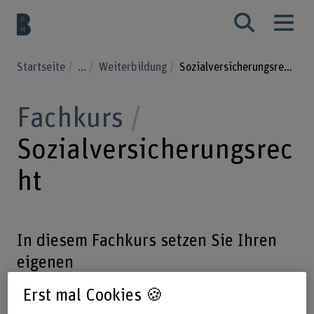
Startseite
...
Weiterbildung
Sozialversicherungsrecht
Fachkurs
Sozialversicherungsrec
ht
In diesem Fachkurs setzen Sie Ihren
eigenen
sozialversicherungsrechtlichen
Erst mal Cookies 🍪
Schwerpunkt. Sie erlangen