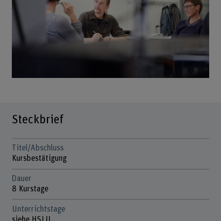
Steckbrief
Titel/Abschluss
Kursbestätigung
Dauer
8 Kurstage
Unterrichtstage
siehe HSLU