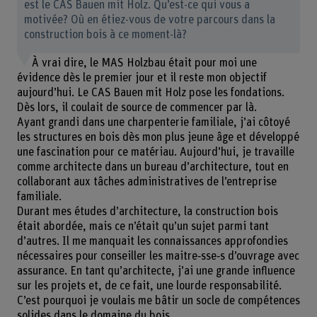
est le CAS Bauen mit Holz. Qu’est-ce qui vous a
motivée? Où en étiez-vous de votre parcours dans la
construction bois à ce moment-là?
À vrai dire, le MAS Holzbau était pour moi une
évidence dès le premier jour et il reste mon objectif
aujourd’hui. Le CAS Bauen mit Holz pose les fondations.
Dès lors, il coulait de source de commencer par là.
Ayant grandi dans une charpenterie familiale, j’ai côtoyé
les structures en bois dès mon plus jeune âge et développé
une fascination pour ce matériau. Aujourd’hui, je travaille
comme architecte dans un bureau d’architecture, tout en
collaborant aux tâches administratives de l’entreprise
familiale.
Durant mes études d’architecture, la construction bois
était abordée, mais ce n’était qu’un sujet parmi tant
d’autres. Il me manquait les connaissances approfondies
nécessaires pour conseiller les maitre‑sse‑s d’ouvrage avec
assurance. En tant qu’architecte, j’ai une grande influence
sur les projets et, de ce fait, une lourde responsabilité.
C’est pourquoi je voulais me bâtir un socle de compétences
solides dans le domaine du bois.