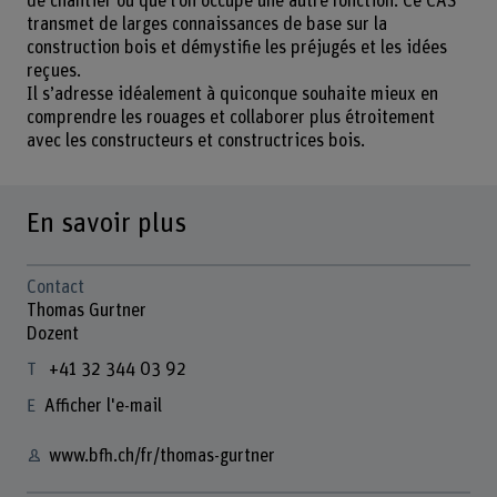
de chantier ou que l’on occupe une autre fonction. Ce CAS
transmet de larges connaissances de base sur la
construction bois et démystifie les préjugés et les idées
reçues.
Il s’adresse idéalement à quiconque souhaite mieux en
comprendre les rouages et collaborer plus étroitement
avec les constructeurs et constructrices bois.
En savoir plus
Contact
Thomas Gurtner
Dozent
+41 32 344 03 92
Afficher l'e-mail
www.bfh.ch/fr/thomas-gurtner