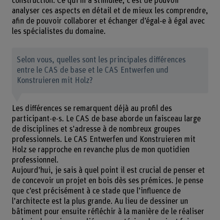
construction. Ce qui m’a stimulée, c’est de pouvoir
analyser ces aspects en détail et de mieux les comprendre,
afin de pouvoir collaborer et échanger d’égal‑e à égal avec
les spécialistes du domaine.
Selon vous, quelles sont les principales différences
entre le CAS de base et le CAS Entwerfen und
Konstruieren mit Holz?
Les différences se remarquent déjà au profil des
participant-e-s. Le CAS de base aborde un faisceau large
de disciplines et s’adresse à de nombreux groupes
professionnels. Le CAS Entwerfen und Konstruieren mit
Holz se rapproche en revanche plus de mon quotidien
professionnel.
Aujourd’hui, je sais à quel point il est crucial de penser et
de concevoir un projet en bois dès ses prémices. Je pense
que c’est précisément à ce stade que l’influence de
l’architecte est la plus grande. Au lieu de dessiner un
bâtiment pour ensuite réfléchir à la manière de le réaliser