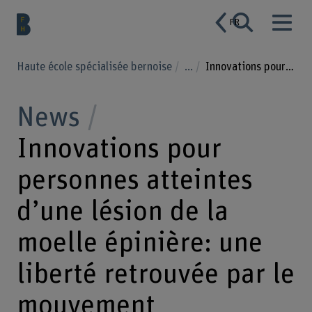
FR
Haute école spécialisée bernoise
...
Innovations pour personnes atteintes d’une lésion de la moelle épinière: une liberté retrouvée par le mouvement
News
Innovations pour
personnes atteintes
d’une lésion de la
moelle épinière: une
liberté retrouvée par le
mouvement