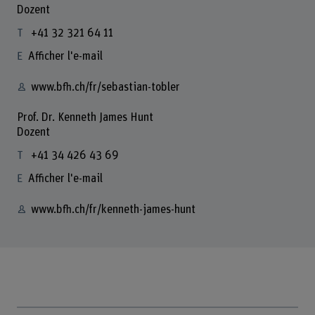
Dozent
+41 32 321 64 11
Afficher l'e-mail
www.bfh.ch/fr/sebastian-tobler
Prof. Dr. Kenneth James Hunt
Dozent
+41 34 426 43 69
Afficher l'e-mail
www.bfh.ch/fr/kenneth-james-hunt