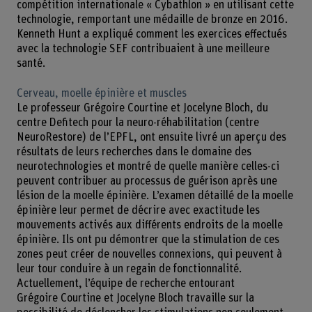
compétition internationale « Cybathlon » en utilisant cette
technologie, remportant une médaille de bronze en 2016.
Kenneth Hunt a expliqué comment les exercices effectués
avec la technologie SEF contribuaient à une meilleure
santé.
Cerveau, moelle épinière et muscles
Le professeur Grégoire Courtine et Jocelyne Bloch, du
centre Defitech pour la neuro-réhabilitation (centre
NeuroRestore) de l’EPFL, ont ensuite livré un aperçu des
résultats de leurs recherches dans le domaine des
neurotechnologies et montré de quelle manière celles-ci
peuvent contribuer au processus de guérison après une
lésion de la moelle épinière. L’examen détaillé de la moelle
épinière leur permet de décrire avec exactitude les
mouvements activés aux différents endroits de la moelle
épinière. Ils ont pu démontrer que la stimulation de ces
zones peut créer de nouvelles connexions, qui peuvent à
leur tour conduire à un regain de fonctionnalité.
Actuellement, l’équipe de recherche entourant
Grégoire Courtine et Jocelyne Bloch travaille sur la