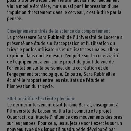
possibilité de déclencher les stimulations non seulement
via la moelle épinière, mais aussi par l’impression d’une
impulsion directement dans le cerveau, c’est-à-dire par la
pensée.
Enseignements tirés de la science du comportement
La professeure Sara Rubinelli de l’Université de Lucerne a
présenté une étude sur l’acceptation et l’utilisation du
tricycle par les utilisateurs et utilisatrices finales. Elle a
expliqué dans quelle mesure l’enquête sur la convivialité
de l’équipement a enrichi le projet du point de vue de
l’orientation sur la personne, de la cocréation et de
l’engagement technologique. En outre, Sara Rubinelli a
éclairé le rapport entre les résultats de l’étude et
l’innovation du tricycle.
Effet positif de l’activité physique
Le dernier intervenant était Jérôme Barral, enseignant à
l’Université de Lausanne. Il a fait connaitre le projet
Quadract, qui étudie l’influence des mouvements des bras
sur les jambes. Pour cela, les sujets se sont exercés sur un
nouveau type de dispositif quadrupède développé par