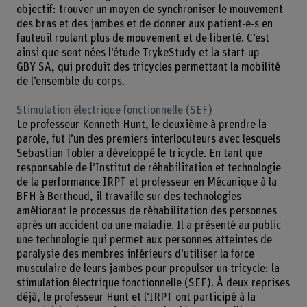
objectif: trouver un moyen de synchroniser le mouvement
des bras et des jambes et de donner aux patient-e-s en
fauteuil roulant plus de mouvement et de liberté. C’est
ainsi que sont nées l’étude TrykeStudy et la start-up
GBY SA, qui produit des tricycles permettant la mobilité
de l’ensemble du corps.
Stimulation électrique fonctionnelle (SEF)
Le professeur Kenneth Hunt, le deuxième à prendre la
parole, fut l’un des premiers interlocuteurs avec lesquels
Sebastian Tobler a développé le tricycle. En tant que
responsable de l’Institut de réhabilitation et technologie
de la performance IRPT et professeur en Mécanique à la
BFH à Berthoud, il travaille sur des technologies
améliorant le processus de réhabilitation des personnes
après un accident ou une maladie. Il a présenté au public
une technologie qui permet aux personnes atteintes de
paralysie des membres inférieurs d’utiliser la force
musculaire de leurs jambes pour propulser un tricycle: la
stimulation électrique fonctionnelle (SEF). À deux reprises
déjà, le professeur Hunt et l’IRPT ont participé à la