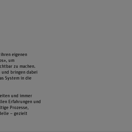
 ihren eigenen
aps», um
chtbar zu machen.
 und bringen dabei
as System in die
keiten und immer
len Erfahrungen und
tige Prozesse,
elle – gezielt