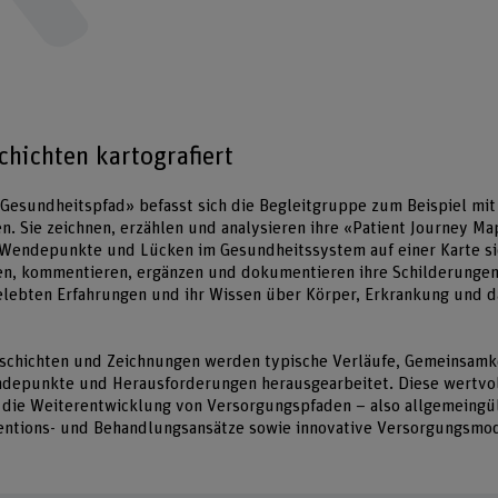
chichten kartografiert
«Gesundheitspfad» befasst sich die Begleitgruppe zum Beispiel mit
n. Sie zeichnen, erzählen und analysieren ihre «Patient Journey M
Wendepunkte und Lücken im Gesundheitssystem auf einer Karte si
ren, kommentieren, ergänzen und dokumentieren ihre Schilderungen
elebten Erfahrungen und ihr Wissen über Körper, Erkrankung und d
eschichten und Zeichnungen werden typische Verläufe, Gemeinsam
epunkte und Herausforderungen herausgearbeitet. Diese wertvol
 die Weiterentwicklung von Versorgungspfaden – also allgemeingül
ventions- und Behandlungsansätze sowie innovative Versorgungsmod