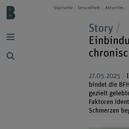
Startseite
Gesundheit
Aktuelles
Story
Einbindu
chronis
27.05.2025
I
bindet die BF
gezielt gelebt
Faktoren ident
Schmerzen be