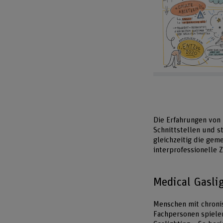
Die Erfahrungen von
Schnittstellen und s
gleichzeitig die ge
interprofessionelle
Medical Gasli
Menschen mit chroni
Fachpersonen spiele