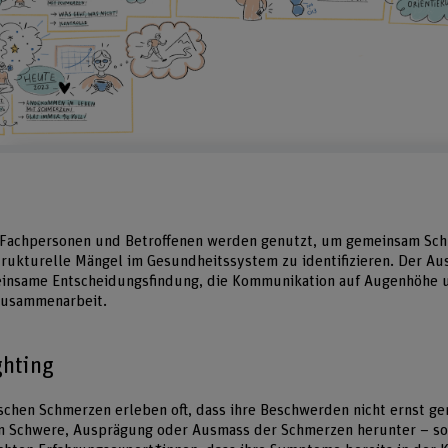
 Fachpersonen und Betroffenen werden genutzt, um gemeinsam Sch
trukturelle Mängel im Gesundheitssystem zu identifizieren. Der Au
meinsame Entscheidungsfindung, die Kommunikation auf Augenhöhe 
 Zusammenarbeit.
ghting
schen Schmerzen erleben oft, dass ihre Beschwerden nicht ernst 
n Schwere, Ausprägung oder Ausmass der Schmerzen herunter – s