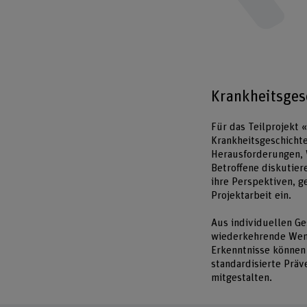
Krankheitsges
Für das Teilprojekt 
Krankheitsgeschichte
Herausforderungen, 
Betroffene diskutie
ihre Perspektiven, g
Projektarbeit ein.
Aus individuellen G
wiederkehrende Wend
Erkenntnisse können
standardisierte Prä
mitgestalten.