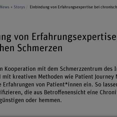
News + Storys
Einbindung von Erfahrungsexpertise bei chronisc
ng von Erfahrungsexpertise
chen Schmerzen
n Kooperation mit dem Schmerzzentrum des In
H mit kreativen Methoden wie Patient Journey
e Erfahrungen von Patient*innen ein. So lasse
ifizieren, die aus Betroffenensicht eine Chroni
günstigen oder hemmen.