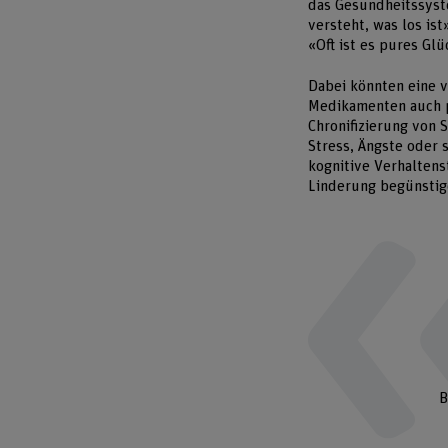
das Gesundheitssyste
versteht, was los is
«Oft ist es pures Gl
Dabei könnten eine 
Medikamenten auch p
Chronifizierung von 
Stress, Ängste oder 
kognitive Verhalten
Linderung begünstig
B