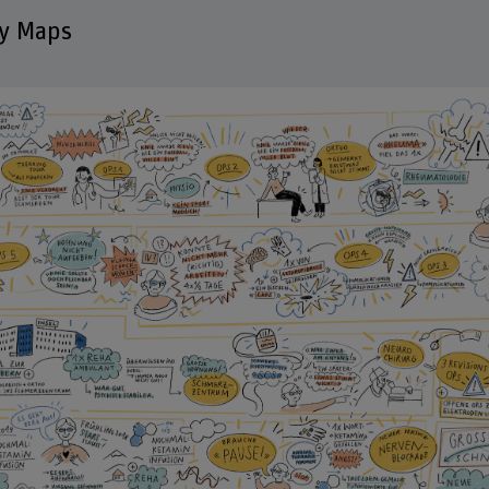
ey Maps