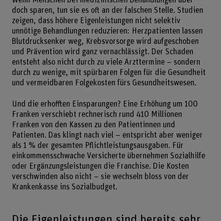
Wenn Menschen bei medizinischen Behandlungen aber
doch sparen, tun sie es oft an der falschen Stelle. Studien
zeigen, dass höhere Eigenleistungen nicht selektiv
unnötige Behandlungen reduzieren: Herzpatienten lassen
Blutdrucksenker weg, Krebsvorsorge wird aufgeschoben
und Prävention wird ganz vernachlässigt. Der Schaden
entsteht also nicht durch zu viele Arzttermine – sondern
durch zu wenige, mit spürbaren Folgen für die Gesundheit
und vermeidbaren Folgekosten fürs Gesundheitswesen.
Und die erhofften Einsparungen? Eine Erhöhung um 100
Franken verschiebt rechnerisch rund 410 Millionen
Franken von den Kassen zu den Patientinnen und
Patienten. Das klingt nach viel – entspricht aber weniger
als 1 % der gesamten Pflichtleistungsausgaben. Für
einkommensschwache Versicherte übernehmen Sozialhilfe
oder Ergänzungsleistungen die Franchise. Die Kosten
verschwinden also nicht – sie wechseln bloss von der
Krankenkasse ins Sozialbudget.
Die Eigenleistungen sind bereits sehr