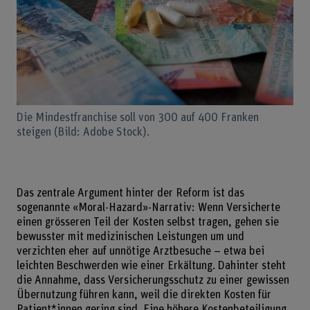
Die Mindestfranchise soll von 300 auf 400 Franken
steigen (Bild: Adobe Stock).
Das zentrale Argument hinter der Reform ist das
sogenannte «Moral-Hazard»-Narrativ: Wenn Versicherte
einen grösseren Teil der Kosten selbst tragen, gehen sie
bewusster mit medizinischen Leistungen um und
verzichten eher auf unnötige Arztbesuche – etwa bei
leichten Beschwerden wie einer Erkältung. Dahinter steht
die Annahme, dass Versicherungsschutz zu einer gewissen
Übernutzung führen kann, weil die direkten Kosten für
Patient*innen gering sind. Eine höhere Kostenbeteiligung