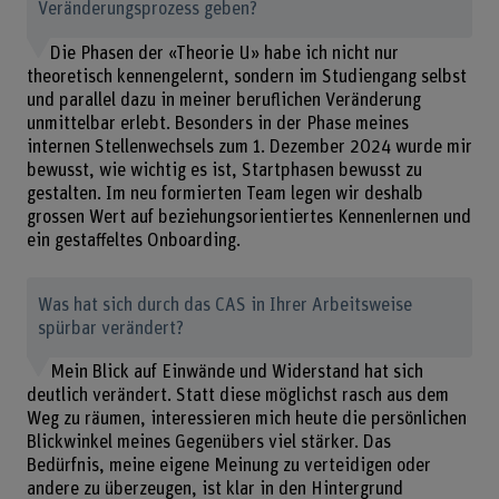
Veränderungsprozess geben?
Die Phasen der «Theorie U» habe ich nicht nur
theoretisch kennengelernt, sondern im Studiengang selbst
und parallel dazu in meiner beruflichen Veränderung
unmittelbar erlebt. Besonders in der Phase meines
internen Stellenwechsels zum 1. Dezember 2024 wurde mir
bewusst, wie wichtig es ist, Startphasen bewusst zu
gestalten. Im neu formierten Team legen wir deshalb
grossen Wert auf beziehungsorientiertes Kennenlernen und
ein gestaffeltes Onboarding.
Was hat sich durch das CAS in Ihrer Arbeitsweise
spürbar verändert?
Mein Blick auf Einwände und Widerstand hat sich
deutlich verändert. Statt diese möglichst rasch aus dem
Weg zu räumen, interessieren mich heute die persönlichen
Blickwinkel meines Gegenübers viel stärker. Das
Bedürfnis, meine eigene Meinung zu verteidigen oder
andere zu überzeugen, ist klar in den Hintergrund