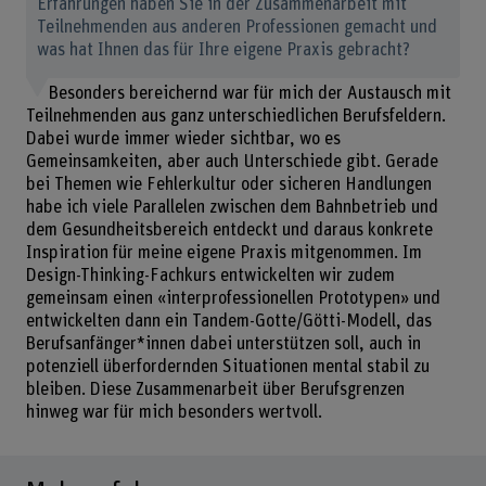
Erfahrungen haben Sie in der Zusammenarbeit mit
Teilnehmenden aus anderen Professionen gemacht und
was hat Ihnen das für Ihre eigene Praxis gebracht?
Besonders bereichernd war für mich der Austausch mit
Teilnehmenden aus ganz unterschiedlichen Berufsfeldern.
Dabei wurde immer wieder sichtbar, wo es
Gemeinsamkeiten, aber auch Unterschiede gibt. Gerade
bei Themen wie Fehlerkultur oder sicheren Handlungen
habe ich viele Parallelen zwischen dem Bahnbetrieb und
dem Gesundheitsbereich entdeckt und daraus konkrete
Inspiration für meine eigene Praxis mitgenommen. Im
Design-Thinking-Fachkurs entwickelten wir zudem
gemeinsam einen «interprofessionellen Prototypen» und
entwickelten dann ein Tandem-Gotte/Götti-Modell, das
Berufsanfänger*innen dabei unterstützen soll, auch in
potenziell überfordernden Situationen mental stabil zu
bleiben. Diese Zusammenarbeit über Berufsgrenzen
hinweg war für mich besonders wertvoll.