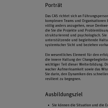
Porträt
Das CAS richtet sich an Führungsperso
komplexen Teams und Organisationen b
völlig anders anzugehen, neue Denkwe
die Sie die Projekte und Problemlösun
strukturierend und psychologisch. Sie 
unterstützende und begleitende Haltu
systemischer Sicht und beziehen vorh
Ein wesentliches Element für den erfo
die innere Haltung der Changebegleiter
wichtiger Teil dieser Weiterbildung. D
wacher Aufmerksamkeit sowie das Wiss
Sie darin, den Dynamiken des schnell
resilient zu begegnen.
Ausbildungsziel
Sie können die Situation und die 