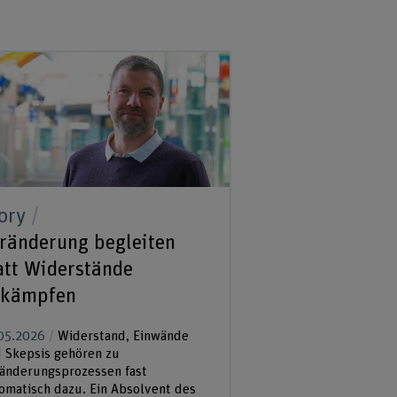
ory
ränderung begleiten
att Widerstände
ekämpfen
05.2026
Widerstand, Einwände
 Skepsis gehören zu
änderungsprozessen fast
omatisch dazu. Ein Absolvent des