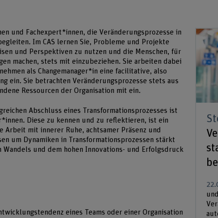
nen und Fachexpert*innen, die Veränderungsprozesse in
egleiten. Im CAS lernen Sie, Probleme und Projekte
isen und Perspektiven zu nutzen und die Menschen, für
gen machen, stets mit einzubeziehen. Sie arbeiten dabei
nehmen als Changemanager*in eine facilitative, also
ng ein. Sie betrachten Veränderungsprozesse stets aus
andene Ressourcen der Organisation mit ein.
lgreichen Abschluss eines Transformationsprozesses ist
St
*innen. Diese zu kennen und zu reflektieren, ist ein
ie Arbeit mit innerer Ruhe, achtsamer Präsenz und
Ve
en um Dynamiken in Transformationsprozessen stärkt
st
en Wandels und dem hohen Innovations- und Erfolgsdruck
b
22.
und
Ver
Entwicklungstendenz eines Teams oder einer Organisation
aut