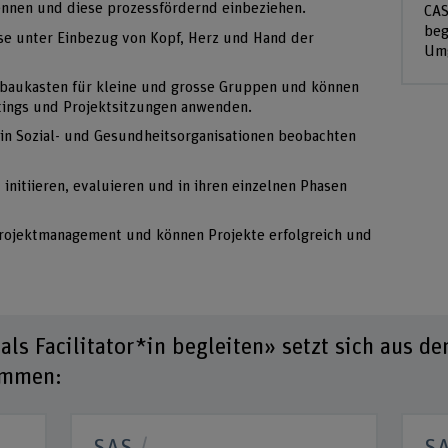
kennen und diese prozessfördernd einbeziehen.
CAS
beg
se unter Einbezug von Kopf, Herz und Hand der
Umg
baukasten für kleine und grosse Gruppen und können
etings und Projektsitzungen anwenden.
in Sozial- und Gesundheitsorganisationen beobachten
 initiieren, evaluieren und in ihren einzelnen Phasen
Projektmanagement und können Projekte erfolgreich und
s Facilitator*in begleiten» setzt sich aus de
ammen: