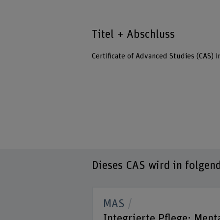
Titel + Abschluss
Certificate of Advanced Studies (CAS) i
Dieses CAS wird in folgen
MAS
rtizipation in
Integrierte Pflege: Ment