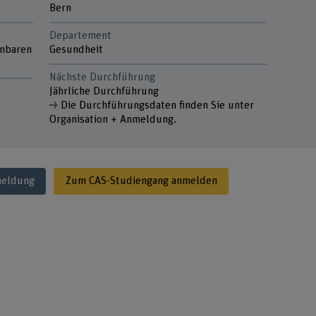
Bern
Departement
enbaren
Gesundheit
Nächste Durchführung
Jährliche Durchführung
⇢ Die Durchführungsdaten finden Sie unter
Organisation + Anmeldung.
meldung
Zum CAS-Studiengang anmelden