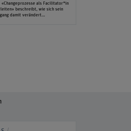
 «Changeprozesse als Facilitator*in
leiten» beschreibt, wie sich sein
ang damit verändert...
n