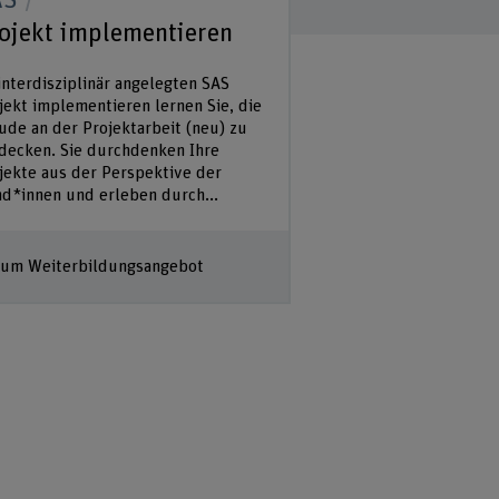
AS
ojekt implementieren
interdisziplinär angelegten SAS
jekt implementieren lernen Sie, die
ude an der Projektarbeit (neu) zu
decken. Sie durchdenken Ihre
jekte aus der Perspektive der
d*innen und erleben durch...
um Weiterbildungsangebot