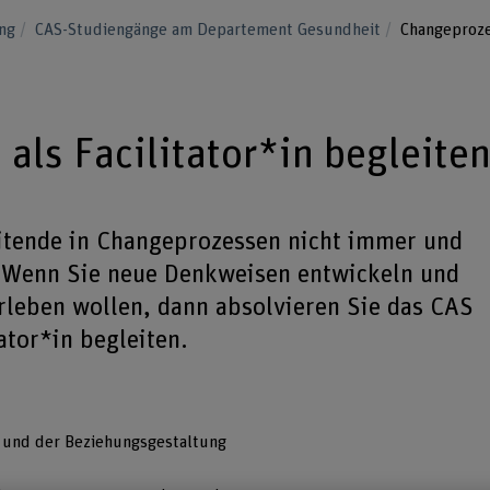
ung
CAS-Studiengänge am Departement Gesundheit
Changeprozes
als Facilitator*in begleite
eitende in Changeprozessen nicht immer und
? Wenn Sie neue Denkweisen entwickeln und
rleben wollen, dann absolvieren Sie das CAS
ator*in begleiten.
 und der Beziehungsgestaltung