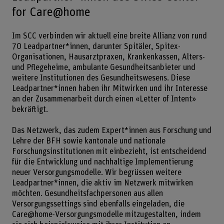
for Care@home
Im SCC verbinden wir aktuell eine breite Allianz von rund
70 Leadpartner*innen, darunter Spitäler, Spitex-
Organisationen, Hausarztpraxen, Krankenkassen, Alters-
und Pflegeheime, ambulante Gesundheitsanbieter und
weitere Institutionen des Gesundheitswesens. Diese
Leadpartner*innen haben ihr Mitwirken und ihr Interesse
an der Zusammenarbeit durch einen «Letter of Intent»
bekräftigt.
Das Netzwerk, das zudem Expert*innen aus Forschung und
Lehre der BFH sowie kantonale und nationale
Forschungsinstitutionen mit einbezieht, ist entscheidend
für die Entwicklung und nachhaltige Implementierung
neuer Versorgungsmodelle. Wir begrüssen weitere
Leadpartner*innen, die aktiv im Netzwerk mitwirken
möchten. Gesundheitsfachpersonen aus allen
Versorgungssettings sind ebenfalls eingeladen, die
Care@home-Versorgungsmodelle mitzugestalten, indem