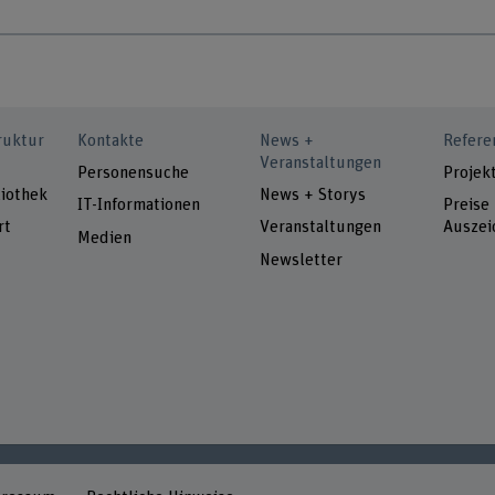
ruktur
Kontakte
News +
Refere
Veranstaltungen
Personensuche
Projek
iothek
News + Storys
IT-Informationen
Preise
rt
Veranstaltungen
Auszei
Medien
Newsletter