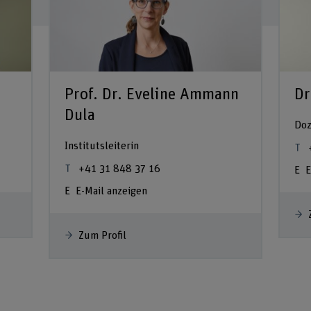
Prof. Dr. Eveline Ammann
Dr
Dula
Doz
Institutsleiterin
+41 31 848 37 16
E
E-Mail anzeigen
Zum Profil