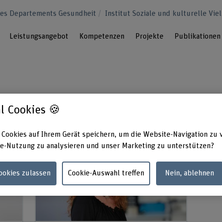
des Departements Gesundheit
Institut Soziale und kulturelle Viel
Leistungsangebot
Kompetenzen
Projekte
Publikationen
l Cookies 🍪
 Cookies auf Ihrem Gerät speichern, um die Website-Navigation zu 
e-Nutzung zu analysieren und unser Marketing zu unterstützen?
Cookies zulassen
Cookie-Auswahl treffen
Nein, ablehnen