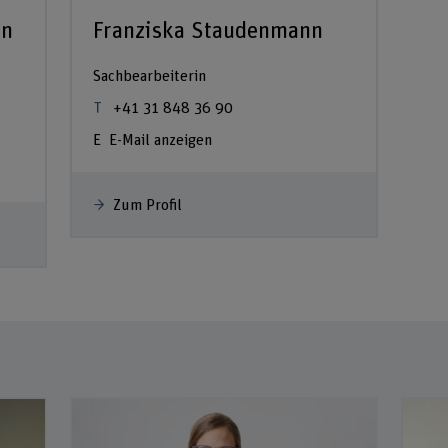
nn
Franziska Staudenmann
Sachbearbeiterin
+41 31 848 36 90
E-Mail anzeigen
Zum Profil