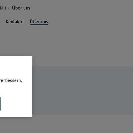
falt
Über uns
Kontakte
Über uns
verbessern,