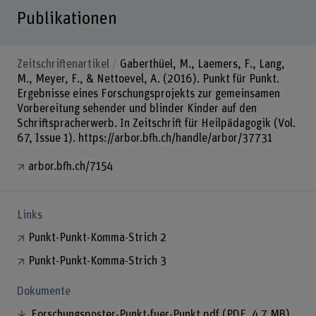
Publikationen
Zeitschriftenartikel
Gaberthüel, M., Laemers, F., Lang,
M., Meyer, F., & Nettoevel, A. (2016). Punkt für Punkt.
Ergebnisse eines Forschungsprojekts zur gemeinsamen
Vorbereitung sehender und blinder Kinder auf den
Schriftspracherwerb. In Zeitschrift für Heilpädagogik (Vol.
67, Issue 1). https://arbor.bfh.ch/handle/arbor/37731
arbor.bfh.ch/7154
Links
Punkt-Punkt-Komma-Strich 2
Punkt-Punkt-Komma-Strich 3
Dokumente
Forschungsposter-Punkt-fuer-Punkt.pdf
(PDF, 4.7 MB)