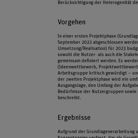
Berücksichtigung der Heterogenität d
Vorgehen
In einer ersten Projektphase (Grundlag
September 2022 abgeschlossen werden
Umsetzung/Realisation) für 2023 budge
sowohl die Nutzer- als auch die Stakeh
gemeinsam definiert werden. Es werde
(Ideenwettbewerb, Projektwettbewerb,
Arbeitsgruppe kritisch gewürdigt – un
der zweiten Projektphase wird ein umf
Ausgangslage, den Umfang der Aufgaben
Bedürfnisse der Nutzergruppen sowie 
beschreibt.
Ergebnisse
Aufgrund der Grundlagenerarbeitung u
Konzeptpapier verfasst, das als Grund