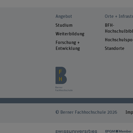
Angebot
Orte + Infrast
Studium
BFH-
Hochschulbibl
Weiterbildung
Hochschulspo
Forschung +
Entwicklung
Standorte
© Berner Fachhochschule 2026
Im