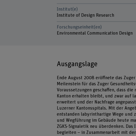
Institut(e)
Institute of Design Research
Forschungseinheit(en)
Environmental Communication Design
Ausgangslage
Ende August 2008 eröffnete das Zuger K
Meilenstein für das Zuger Gesundheits
Voraussetzungen geschaffen, dass die
Kanton erhalten bleibt, und zwar auf l
erweitert und der Nachfrage angepasst
Luzerner Kantonsspitals. Mit der An
entstanden labyrinthartige Wege und z
und Wegführung im Gebäude heute mass
ZGKS-Signaletik neu überdenken. Das In
begleiten – in Zusammenarbeit mit de