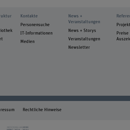
ruktur
Kontakte
News +
Refere
Veranstaltungen
Personensuche
Projek
iothek
News + Storys
IT-Informationen
Preise
rt
Veranstaltungen
Auszei
Medien
Newsletter
pressum
Rechtliche Hinweise