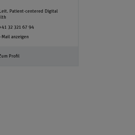
Leit. Patient-centered Digital
lth
+41 32 321 67 94
-Mail anzeigen
Zum Profil