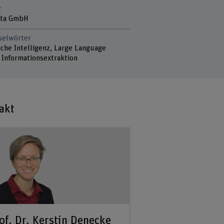
r
ta GmbH
selwörter
iche Intelligenz, Large Language
 Informationsextraktion
akt
of. Dr. Kerstin Denecke