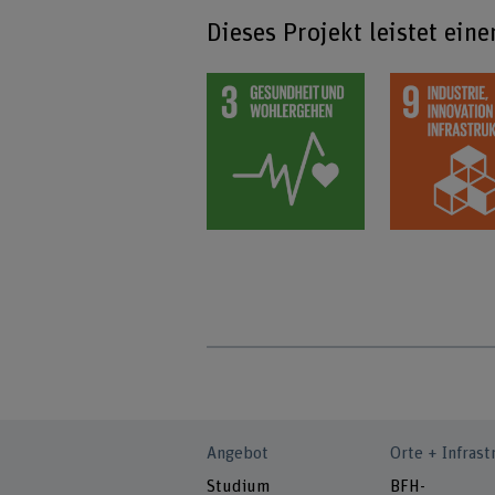
Dieses Projekt leistet ein
Angebot
Orte + Infrast
Studium
BFH-