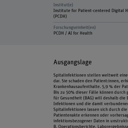
Institut(e)
Institute for Patient-centered Digital 
(PCDH)
Forschungseinheit(en)
PCDH / AI for Health
Ausgangslage
Spitalinfektionen stellen weltweit ei
dar. Sie schaden den Patient:innen, e
Krankenhausaufenthalte. 5,9 % der Pati
Bis zu 50% dieser Fälle können durch
für Gesundheit (BAG) will deshalb die 
Infektionen und die damit verbundenen
Spitalinfektionen lassen sich durch di
Patientenakte erkennen oder vorhersag
infektionsbezogener Daten in unstruktu
B. Operationsberichte, Laborergebnisse