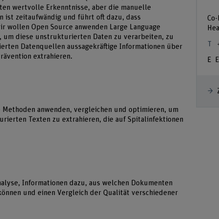
ten wertvolle Erkenntnisse, aber die manuelle
n ist zeitaufwändig und führt oft dazu, dass
Co-
Wir wollen Open Source anwenden Large Language
Hea
, um diese unstrukturierten Daten zu verarbeiten, zu
ierten Datenquellen aussagekräftige Informationen über
rävention extrahieren.
E
e Methoden anwenden, vergleichen und optimieren, um
urierten Texten zu extrahieren, die auf Spitalinfektionen
analyse, Informationen dazu, aus welchen Dokumenten
können und einen Vergleich der Qualität verschiedener