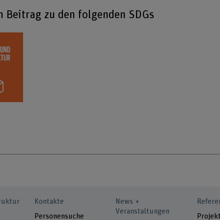
en Beitrag zu den folgenden SDGs
ruktur
Kontakte
News +
Refere
Veranstaltungen
Personensuche
Projek