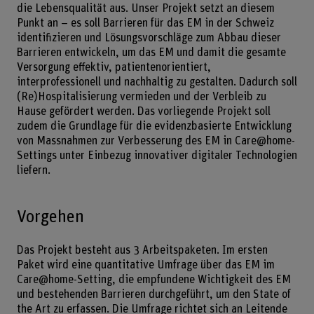
die Lebensqualität aus. Unser Projekt setzt an diesem
Punkt an – es soll Barrieren für das EM in der Schweiz
identifizieren und Lösungsvorschläge zum Abbau dieser
Barrieren entwickeln, um das EM und damit die gesamte
Versorgung effektiv, patientenorientiert,
interprofessionell und nachhaltig zu gestalten. Dadurch soll
(Re)Hospitalisierung vermieden und der Verbleib zu
Hause gefördert werden. Das vorliegende Projekt soll
zudem die Grundlage für die evidenzbasierte Entwicklung
von Massnahmen zur Verbesserung des EM in Care@home-
Settings unter Einbezug innovativer digitaler Technologien
liefern.
Vorgehen
Das Projekt besteht aus 3 Arbeitspaketen. Im ersten
Paket wird eine quantitative Umfrage über das EM im
Care@home-Setting, die empfundene Wichtigkeit des EM
und bestehenden Barrieren durchgeführt, um den State of
the Art zu erfassen. Die Umfrage richtet sich an Leitende