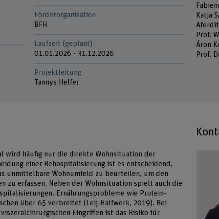
Fabien
Förderorganisation
Katja S
BFH
Aferdi
Prof. 
Laufzeit (geplant)
Áron K
01.01.2026 - 31.12.2026
Prof. D
Projektleitung
Tannys Helfer
Kont
l wird häufig nur die direkte Wohnsituation der
eidung einer Rehospitalisierung ist es entscheidend,
as unmittelbare Wohnumfeld zu beurteilen, um den
n zu erfassen. Neben der Wohnsituation spielt auch die
ospitalisierungen. Ernährungsprobleme wie Protein-
chen über 65 verbreitet (Leij-Halfwerk, 2019). Bei
szeralchirurgischen Eingriffen ist das Risiko für