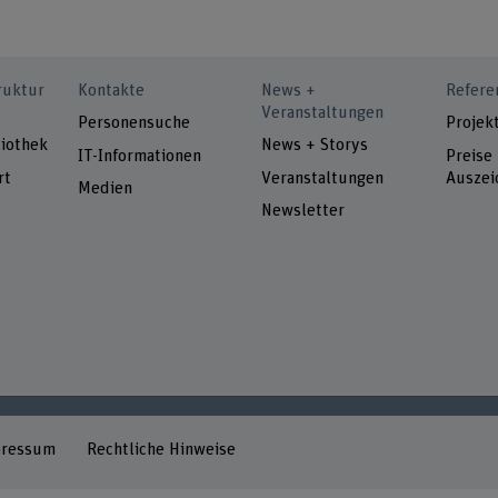
ruktur
Kontakte
News +
Refere
Veranstaltungen
Personensuche
Projek
iothek
News + Storys
IT-Informationen
Preise
rt
Veranstaltungen
Auszei
Medien
Newsletter
pressum
Rechtliche Hinweise