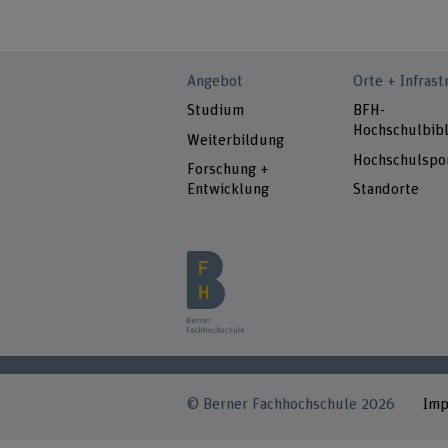
Angebot
Orte + Infrast
Studium
BFH-
Hochschulbibl
Weiterbildung
Hochschulspo
Forschung +
Entwicklung
Standorte
© Berner Fachhochschule 2026
Im