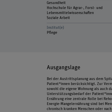
Gesundheit
Hochschule für Agrar-, Forst- und
Lebensmittelwissenschaften
Soziale Arbeit
Institut(e)
Pflege
Ausgangslage
Bei der Austrittsplanung aus dem Spita
Patient*innen berücksichtigt. Zur Verm
sowohl die eigene Wohnung als auch d
Unterstützungsbedarf der Patient*inne
Ernährung eine zentrale Rolle bei Reh
Energie-Mangelernährung sind bei Mens
chronisch kranken Menschen oder nach vi