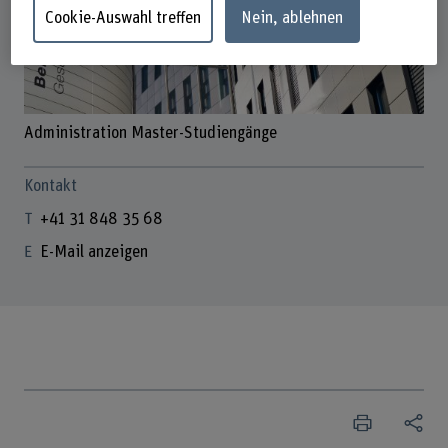
Cookie-Auswahl treffen
Nein, ablehnen
Administration Master-Studiengänge
Kontakt
+41 31 848 35 68
E-Mail anzeigen