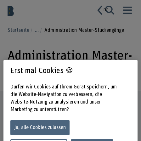
DE
Startseite
...
Administration Master-Studiengänge
Administration Master-
Studiengänge
Erst mal Cookies 🍪
Dürfen wir Cookies auf Ihrem Gerät speichern, um
die Website-Navigation zu verbessern, die
Steckbrief
Website-Nutzung zu analysieren und unser
Marketing zu unterstützen?
Ja, alle Cookies zulassen