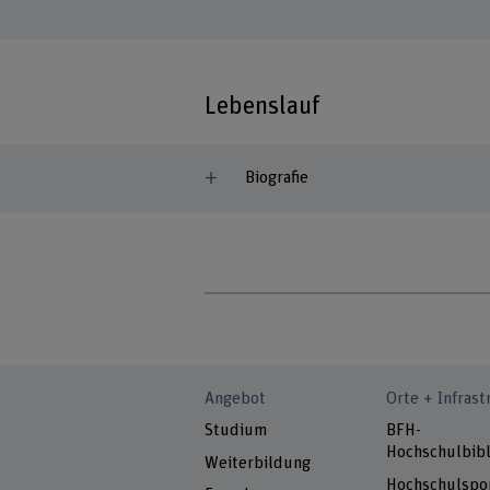
Lebenslauf
Biografie
Angebot
Orte + Infrast
Studium
BFH-
Hochschulbibl
Weiterbildung
Hochschulspo