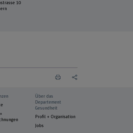
strasse 10
ern
nzen
Über das
Departement
te
Gesundheit
 +
Profil + Organisation
chnungen
Jobs