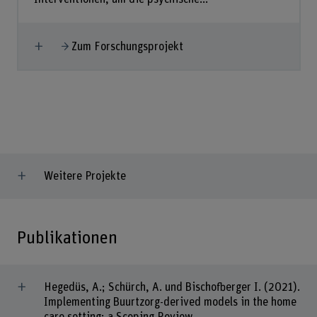
Mehr anzeigen
Zum Forschungsprojekt
Weitere Projekte
Publikationen
Hegedüs, A.; Schürch, A. und Bischofberger I. (2021).
Implementing Buurtzorg-derived models in the home
care setting: a Scoping Review.