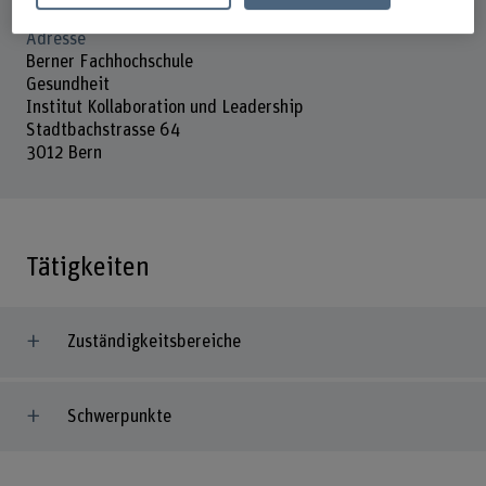
Adresse
Berner Fachhochschule
Gesundheit
Institut Kollaboration und Leadership
Stadtbachstrasse 64
3012 Bern
Tätigkeiten
Zuständigkeitsbereiche
Schwerpunkte