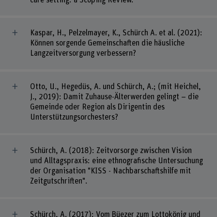
Kaspar, H., Pelzelmayer, K., Schürch A. et al. (2021):
Können sorgende Gemeinschaften die häusliche
Langzeitversorgung verbessern?
Otto, U., Hegedüs, A. und Schürch, A.; (mit Heichel,
J., 2019): Damit Zuhause-Älterwerden gelingt – die
Gemeinde oder Region als Dirigentin des
Unterstützungsorchesters?
Schürch, A. (2018): Zeitvorsorge zwischen Vision
und Alltagspraxis: eine ethnografische Untersuchung
der Organisation "KISS - Nachbarschaftshilfe mit
Zeitgutschriften".
Schürch, A. (2017): Vom Büezer zum Lottokönig und