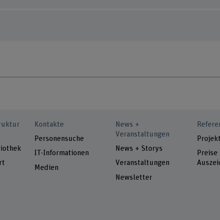
ruktur
Kontakte
News +
Refere
Veranstaltungen
Personensuche
Projek
iothek
News + Storys
IT-Informationen
Preise
rt
Veranstaltungen
Auszei
Medien
Newsletter