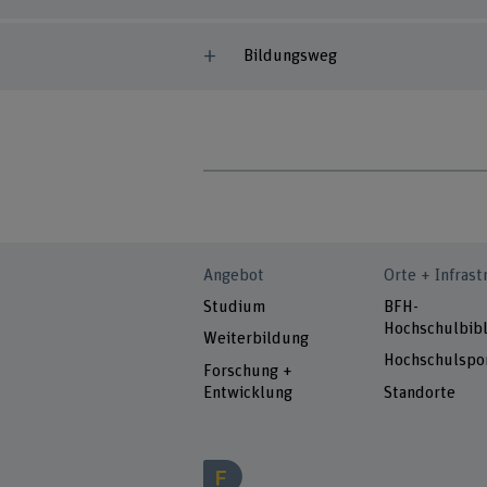
Bildungsweg
Angebot
Orte + Infrast
Studium
BFH-
Hochschulbibl
Weiterbildung
Hochschulspo
Forschung +
Entwicklung
Standorte