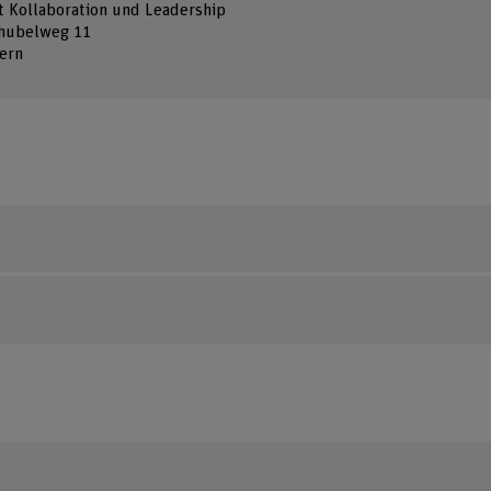
ut Kollaboration und Leadership
hubelweg 11
ern