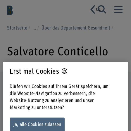
DE
Startseite
...
Über das Departement Gesundheit
Salvatore Conticello
Erst mal Cookies 🍪
Steckbrief
Dürfen wir Cookies auf Ihrem Gerät speichern, um
die Website-Navigation zu verbessern, die
Website-Nutzung zu analysieren und unser
Marketing zu unterstützen?
Ja, alle Cookies zulassen