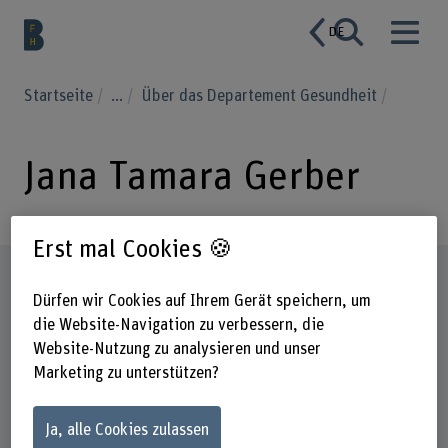
DE
Startseite
...
Über das Departement Gesundheit
Jana Tamara Gerber
Erst mal Cookies 🍪
Steckbrief
Dürfen wir Cookies auf Ihrem Gerät speichern, um
die Website-Navigation zu verbessern, die
Website-Nutzung zu analysieren und unser
Marketing zu unterstützen?
Ja, alle Cookies zulassen