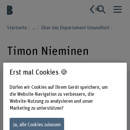
DE
Startseite
...
Über das Departement Gesundheit
Timon Nieminen
Erst mal Cookies 🍪
Steckbrief
Dürfen wir Cookies auf Ihrem Gerät speichern, um
die Website-Navigation zu verbessern, die
Website-Nutzung zu analysieren und unser
Marketing zu unterstützen?
Ja, alle Cookies zulassen