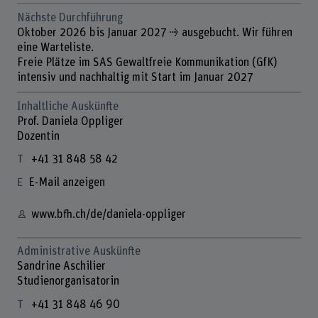
Nächste Durchführung
Oktober 2026 bis Januar 2027 ⇢ ausgebucht. Wir führen
eine Warteliste.
Freie Plätze im SAS Gewaltfreie Kommunikation (GfK)
intensiv und nachhaltig mit Start im Januar 2027
Inhaltliche Auskünfte
Prof. Daniela Oppliger
Dozentin
+41 31 848 58 42
E-Mail anzeigen
www.bfh.ch/de/daniela-oppliger
Administrative Auskünfte
Sandrine Aschilier
Studienorganisatorin
+41 31 848 46 90