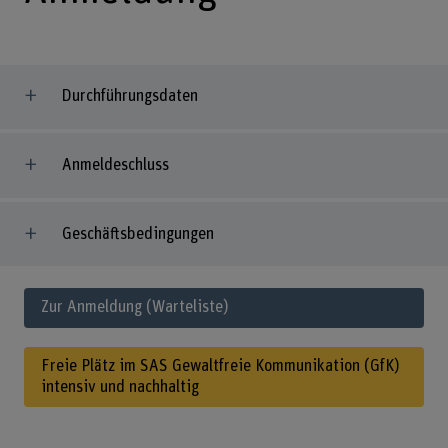
Durchführungsdaten
Anmeldeschluss
Geschäftsbedingungen
Zur Anmeldung (Warteliste)
Freie Plätz im SAS Gewaltfreie Kommunikation (GfK)
intensiv und nachhaltig