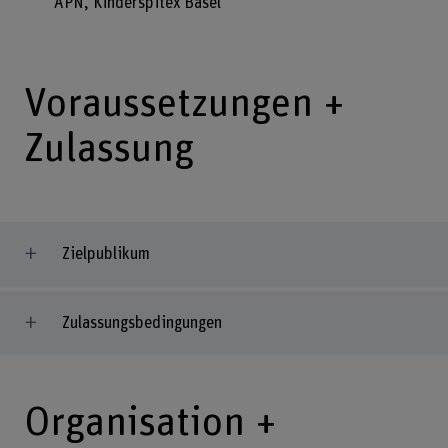
APN, Kinderspitex Basel
Voraussetzungen +
Zulassung
Zielpublikum
Zulassungsbedingungen
Organisation +