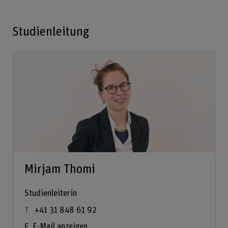
Studienleitung
Mirjam Thomi
Studienleiterin
+41 31 848 61 92
E-Mail anzeigen