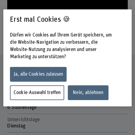
Erst mal Cookies 🍪
Dürfen wir Cookies auf Ihrem Gerät speichern, um
die Website-Navigation zu verbessern, die
Website-Nutzung zu analysieren und unser
Marketing zu unterstützen?
Steckbrief
Ja, alle Cookies zulassen
Titel/Abschluss
Short Advanced Studies (SAS)
Cookie-Auswahl treffen
Nein, ablehnen
Dauer
6 Studientage
Unterrichtstage
Dienstag