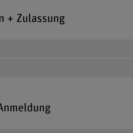
n + Zulassung
 Anmeldung