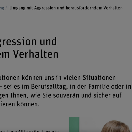
ung
Umgang mit Aggression und herausforderndem Verhalten
ression und
em Verhalten
tionen können uns in vielen Situationen
sei es im Berufsalltag, in der Familie oder in
igen Ihnen, wie Sie souverän und sicher auf
gieren können.
g ist, um Alltagssituationen in