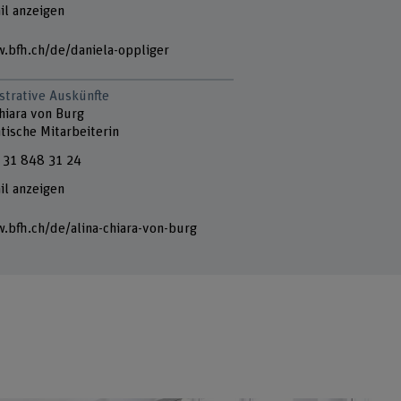
il anzeigen
.bfh.ch/de/daniela-oppliger
strative Auskünfte
hiara von Burg
tische Mitarbeiterin
 31 848 31 24
il anzeigen
.bfh.ch/de/alina-chiara-von-burg