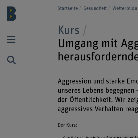
Startseite
Gesundheit
Weiterbild
Kurs
Umgang mit Agg
herausfordernd
Aggression und starke Emo
unseres Lebens begegnen – 
der Öffentlichkeit. Wir ze
aggressives Verhalten rea
Der Kurs:
erörtert, inwiefern Aggression nöti