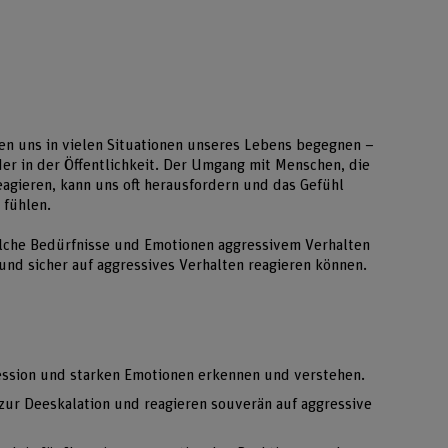
en uns in vielen Situationen unseres Lebens begegnen –
oder in der Öffentlichkeit. Der Umgang mit Menschen, die
eagieren, kann uns oft herausfordern und das Gefühl
 fühlen.
elche Bedürfnisse und Emotionen aggressivem Verhalten
und sicher auf aggressives Verhalten reagieren können.
ession und starken Emotionen erkennen und verstehen.
 zur Deeskalation und reagieren souverän auf aggressive