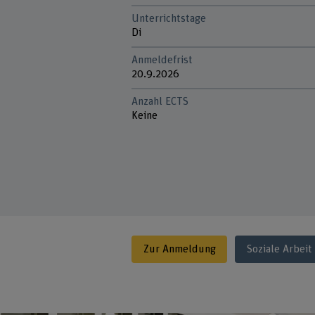
Unterrichtstage
Di
Anmeldefrist
20.9.2026
Anzahl ECTS
Keine
Zur Anmeldung
Soziale Arbeit