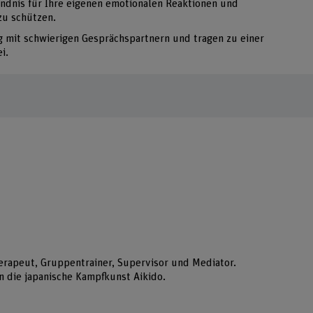
ändnis für Ihre eigenen emotionalen Reaktionen und
 zu schützen.
 mit schwierigen Gesprächspartnern und tragen zu einer
i.
therapeut, Gruppentrainer, Supervisor und Mediator.
n die japanische Kampfkunst Aikido.