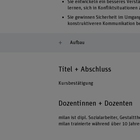
Sie entwickeln ein besseres Verst
lernen, sich in Konfliktsituationen
Sie gewinnen Sicherheit im Umgang
konstruktiveren Kommunikation be
Aufbau
Titel + Abschluss
Kursbestätigung
Dozentinnen + Dozenten
milan ist dipl. Sozialarbeiter, Gestalt
milan trainierte während über 10 Jahre