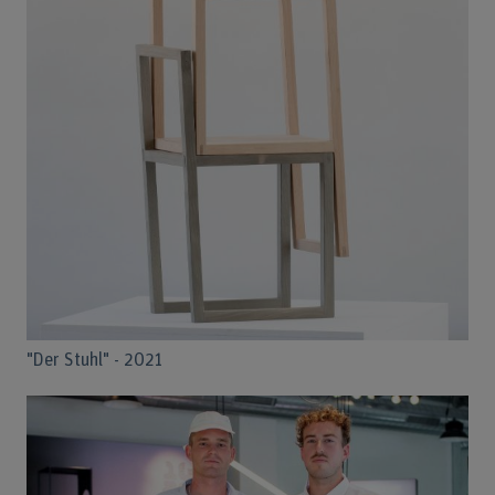
"Der Stuhl" - 2021