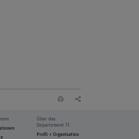
nzen
Über das
Departement TI
ationen
Profil + Organisation
te