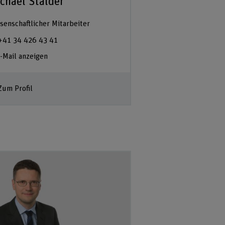
chael Stalder
senschaftlicher Mitarbeiter
+41 34 426 43 41
-Mail anzeigen
Zum Profil