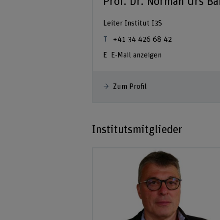
Prof. Dr. Norman Urs Ba
Leiter Institut I3S
+41 34 426 68 42
E-Mail anzeigen
Zum Profil
Institutsmitglieder