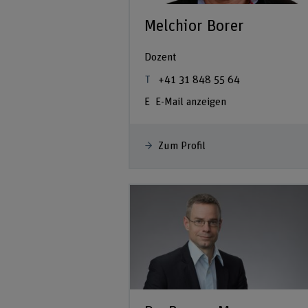
Melchior Borer
Dozent
+41 31 848 55 64
E-Mail anzeigen
Zum Profil