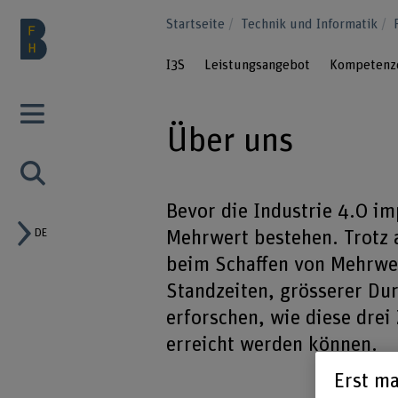
Startseite
Technik und Informatik
I3S
Leistungsangebot
Kompetenz
Über uns
Bevor die Industrie 4.0 im
DE
Mehrwert bestehen. Trotz a
beim Schaffen von Mehrwer
Standzeiten, grösserer Dur
erforschen, wie diese drei
erreicht werden können.
Erst ma