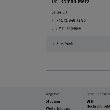
Dr. Roman Merz
Leiter EIT
+41 31 848 32 89
E-Mail anzeigen
Zum Profil
Angebot
Orte + Infrast
Studium
BFH-
Hochschulbibl
Weiterbildung