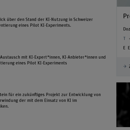
Pr
blick über den Stand der KI-Nutzung in Schweizer
tierung eines Pilot KI-Experiments.
Doz
E
• Austausch mit KI-Expert*innen, KI-Anbieter*innen und
ierung eines Pilot KI-Experiments
tein für ein zukünftiges Projekt zur Entwicklung von
windung der mit dem Einsatz von KI im
iken.