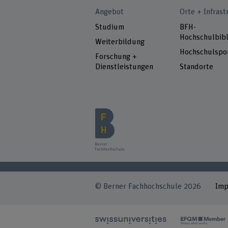
Angebot
Orte + Infrast
Studium
BFH-
Hochschulbibl
Weiterbildung
Hochschulspo
Forschung +
Dienstleistungen
Standorte
© Berner Fachhochschule 2026
Im