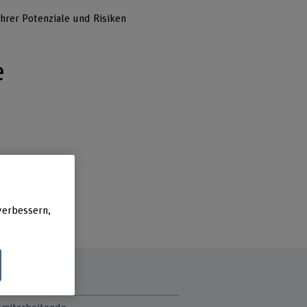
ihrer Potenziale und Risiken
e
verbessern,