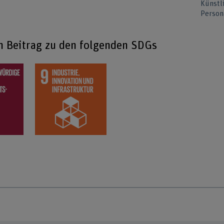
Künstl
Person
en Beitrag zu den folgenden SDGs