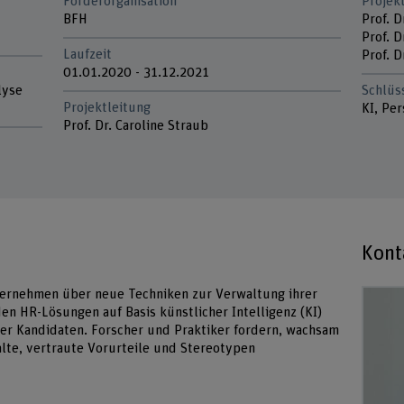
Förderorganisation
Projek
BFH
Prof. 
Prof. D
Laufzeit
Prof. D
01.01.2020 - 31.12.2021
lyse
Schlüs
Projektleitung
KI, Pe
Prof. Dr. Caroline Straub
Kont
ternehmen über neue Techniken zur Verwaltung ihrer
den HR-Lösungen auf Basis künstlicher Intelligenz (KI)
ter Kandidaten. Forscher und Praktiker fordern, wachsam
 alte, vertraute Vorurteile und Stereotypen