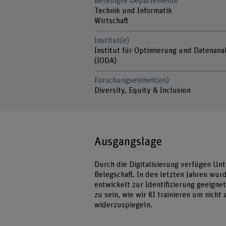
Beteiligte Departemente
Technik und Informatik
Wirtschaft
Institut(e)
Institut für Optimierung und Datenana
(IODA)
Forschungseinheit(en)
Diversity, Equity & Inclusion
Ausgangslage
Durch die Digitalisierung verfügen Un
Belegschaft. In den letzten Jahren wur
entwickelt zur Identifizierung geeigne
zu sein, wie wir KI trainieren um nicht
widerzuspiegeln.