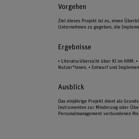
Vorgehen
Ziel dieses Projekt ist es, einen Über
Unternehmen zu gegeben, die Implemen
Ergebnisse
• Literaturübersicht über KI im HRM. 
Nutzer*innen. • Entwurf und Implement
Ausblick
Das einjährige Projekt dient als Grunds
Instrumenten zur Minderung oder Über
Personalmanagement verbundenen Ris