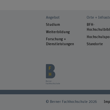
Angebot
Orte + Infrast
Studium
BFH-
Hochschulbibl
Weiterbildung
Hochschulspo
Forschung +
Dienstleistungen
Standorte
© Berner Fachhochschule 2026
Im