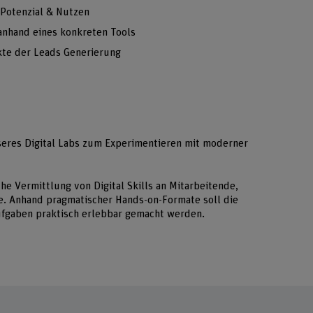
Potenzial & Nutzen
anhand eines konkreten Tools
kte der Leads Generierung
seres Digital Labs zum Experimentieren mit moderner
che Vermittlung von Digital Skills an Mitarbeitende,
. Anhand pragmatischer Hands-on-Formate soll die
ufgaben praktisch erlebbar gemacht werden.