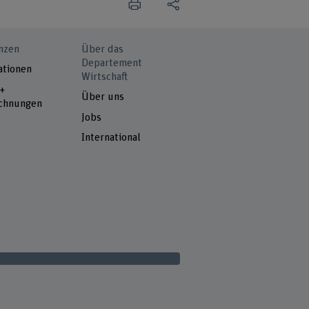
nzen
Über das
Departement
ationen
Wirtschaft
 +
Über uns
chnungen
Jobs
International