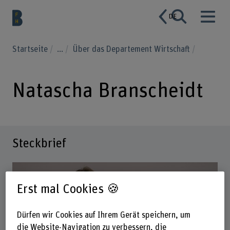
DE
Startseite
...
Über das Departement Wirtschaft
Natascha Branscheidt
Steckbrief
Erst mal Cookies 🍪
Dürfen wir Cookies auf Ihrem Gerät speichern, um
die Website-Navigation zu verbessern, die