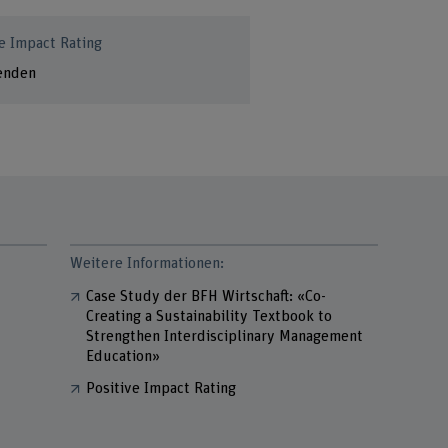
e Impact Rating
lenden
Weitere Informationen:
Case Study der BFH Wirtschaft: «Co-
Creating a Sustainability Textbook to
Strengthen Interdisciplinary Management
Education»
Positive Impact Rating