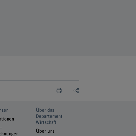
nzen
Über das
Departement
ationen
Wirtschaft
 +
Über uns
chnungen