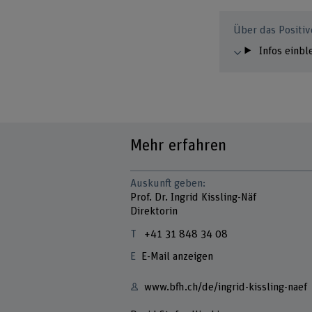
Über das Positiv
Infos einb
Mehr erfahren
Auskunft geben:
Prof. Dr. Ingrid Kissling-Näf
Direktorin
+41 31 848 34 08
E-Mail anzeigen
www.bfh.ch/de/ingrid-kissling-naef