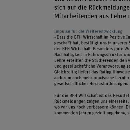
sich auf die Rückmeldunge
Mitarbeitenden aus Lehre 
Impulse für die Weiterentwicklung
«Dass die BFH Wirtschaft im Positive I
geschafft hat, bestätigt uns in unserer
der BFH Wirtschaft. Besonders gute We
Nachhaltigkeit in Führungsstruktur u
Lehre erteilten die Studierenden den 
und gesellschaftliche Verantwortung se
Gleichzeitig liefert das Rating Hinwe
anderem noch mehr praxisnahe Lernform
gesellschaftlicher Herausforderungen.
Für die BFH Wirtschaft ist das Resultat
Rückmeldungen zeigen uns einerseits, w
wo wir uns noch verbessern können. Di
kommenden Jahren gezielt angehen», so