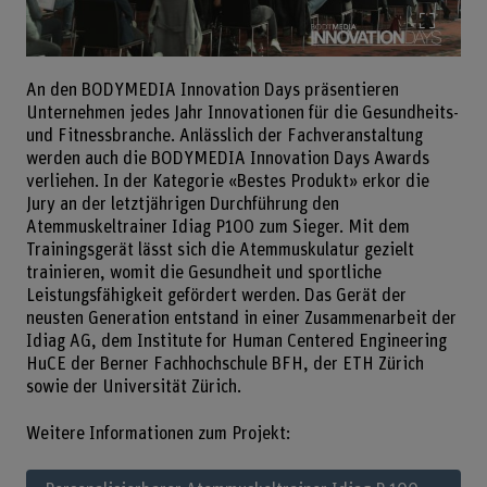
Bild v
An den BODYMEDIA Innovation Days präsentieren
Unternehmen jedes Jahr Innovationen für die Gesundheits-
und Fitnessbranche. Anlässlich der Fachveranstaltung
werden auch die BODYMEDIA Innovation Days Awards
verliehen. In der Kategorie «Bestes Produkt» erkor die
Jury an der letztjährigen Durchführung den
Atemmuskeltrainer Idiag P100 zum Sieger. Mit dem
Trainingsgerät lässt sich die Atemmuskulatur gezielt
trainieren, womit die Gesundheit und sportliche
Leistungsfähigkeit gefördert werden. Das Gerät der
neusten Generation entstand in einer Zusammenarbeit der
Idiag AG, dem Institute for Human Centered Engineering
HuCE der Berner Fachhochschule BFH, der ETH Zürich
sowie der Universität Zürich.
Weitere Informationen zum Projekt: