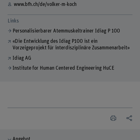
www.bfh.ch/de/volker-m-koch
Links
Personalisierbarer Atemmuskeltrainer Idiag P 100
«Die Entwicklung des Idiag P100 ist ein
Vorzeigeprojekt für interdisziplinäre Zusammenarbeit»
Idiag AG
Institute for Human Centered Engineering HuCE
Angebot