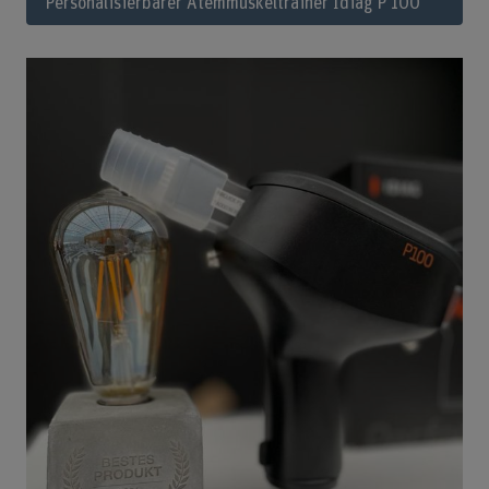
Personalisierbarer Atemmuskeltrainer Idiag P 100