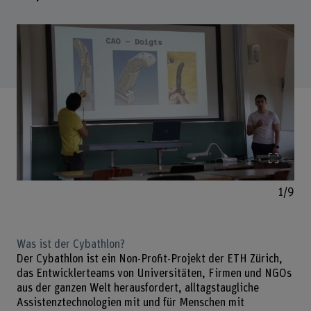
Bild v
1/9
Was ist der Cybathlon?
Der Cybathlon ist ein Non-Profit-Projekt der ETH Zürich,
das Entwicklerteams von Universitäten, Firmen und NGOs
aus der ganzen Welt herausfordert, alltagstaugliche
Assistenztechnologien mit und für Menschen mit