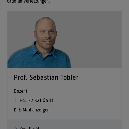
Grad an Verletzungen.
Prof. Sebastian Tobler
Dozent
+41 32 321 64 11
E-Mail anzeigen