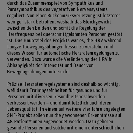
durch das Zusammenspiel von Sympathikus und
Parasympathikus des vegetativen Nervensystems
reguliert. Von einer Rückenmarksverletzung ist letzterer
weniger stark betroffen, weshalb das Gleichgewicht
zwischen den beiden und somit die Regelung der
Herzfrequenz bei querschnittgelähmten Personen gestört
ist. Das Hauptziel des Projekts war es, die HRV während
Langzeitbewegungsübungen besser zu verstehen und
dieses Wissen für automatische Herzratenregelungen zu
verwenden. Dazu wurde die Veränderung der HRV in
Abhängigkeit der Intensität und Dauer von
Bewegungsübungen untersucht.
Präzise Herzratenregelsysteme sind deshalb so wichtig,
weil damit Trainingseinheiten für gesunde und für
Personen mit diversen Gesundheitsbeschwerden
verbessert werden – und damit letztlich auch deren
Lebensqualität. In einem auf weitere vier Jahre angelegten
SNF-Projekt sollen nun die gewonnenen Erkenntnisse auf
48 Patient*innen angewendet werden. Dazu gehören
gesunde Personen und solche mit einem unterschiedlichen