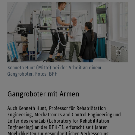
Bild v
Kenneth Hunt (Mitte) bei der Arbeit an einem
Gangroboter. Fotos: BFH
Gangroboter mit Armen
Auch Kenneth Hunt, Professor für Rehabilitation
Engineering, Mechatronics and Control Engineering und
Leiter des rehaLab (Laboratory for Rehabilitation
Engineering) an der BFH-TI, erforscht seit Jahren
Möglichkeiten zur gesundheitlichen Verbesserung