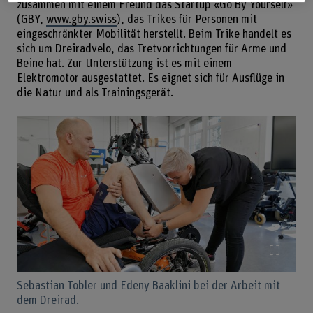
zusammen mit einem Freund das Startup «Go By Yourself»
(GBY,
www.gby.swiss
), das Trikes für Personen mit
eingeschränkter Mobilität herstellt. Beim Trike handelt es
sich um Dreiradvelo, das Tretvorrichtungen für Arme und
Beine hat. Zur Unterstützung ist es mit einem
Elektromotor ausgestattet. Es eignet sich für Ausflüge in
die Natur und als Trainingsgerät.
Bild v
Sebastian Tobler und Edeny Baaklini bei der Arbeit mit
dem Dreirad.