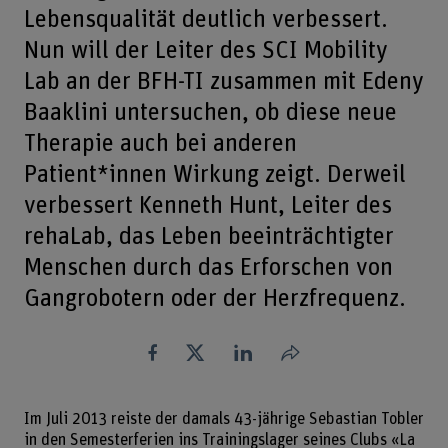
Lebensqualität deutlich verbessert.
Nun will der Leiter des SCI Mobility
Lab an der BFH-TI zusammen mit Edeny
Baaklini untersuchen, ob diese neue
Therapie auch bei anderen
Patient*innen Wirkung zeigt. Derweil
verbessert Kenneth Hunt, Leiter des
rehaLab, das Leben beeinträchtigter
Menschen durch das Erforschen von
Gangrobotern oder der Herzfrequenz.
Teilen
Im Juli 2013 reiste der damals 43-jährige Sebastian Tobler
in den Semesterferien ins Trainingslager seines Clubs «La