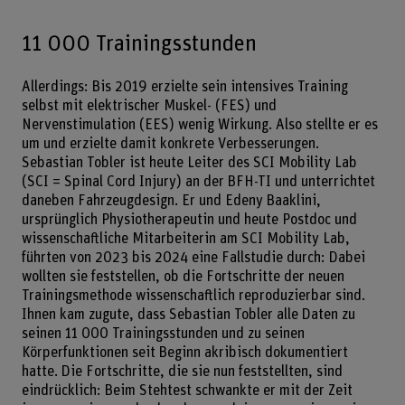
11 000 Trainingsstunden
Allerdings: Bis 2019 erzielte sein intensives Training
selbst mit elektrischer Muskel- (FES) und
Nervenstimulation (EES) wenig Wirkung. Also stellte er es
um und erzielte damit konkrete Verbesserungen.
Sebastian Tobler ist heute Leiter des SCI Mobility Lab
(SCI = Spinal Cord Injury) an der BFH-TI und unterrichtet
daneben Fahrzeugdesign. Er und Edeny Baaklini,
ursprünglich Physiotherapeutin und heute Postdoc und
wissenschaftliche Mitarbeiterin am SCI Mobility Lab,
führten von 2023 bis 2024 eine Fallstudie durch: Dabei
wollten sie feststellen, ob die Fortschritte der neuen
Trainingsmethode wissenschaftlich reproduzierbar sind.
Ihnen kam zugute, dass Sebastian Tobler alle Daten zu
seinen 11 000 Trainingsstunden und zu seinen
Körperfunktionen seit Beginn akribisch dokumentiert
hatte. Die Fortschritte, die sie nun feststellten, sind
eindrücklich: Beim Stehtest schwankte er mit der Zeit