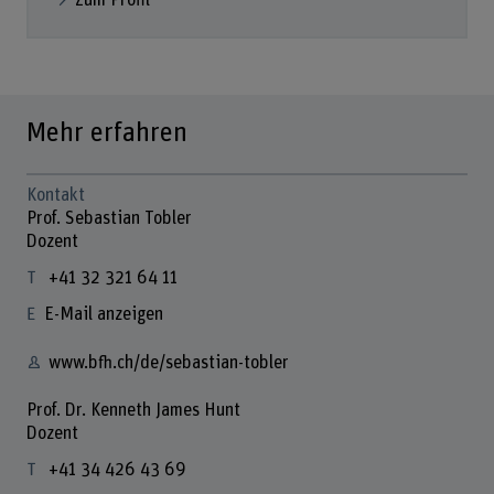
Zum Profil
Mehr erfahren
Kontakt
Prof. Sebastian Tobler
Dozent
+41 32 321 64 11
E-Mail anzeigen
www.bfh.ch/de/sebastian-tobler
Prof. Dr. Kenneth James Hunt
Dozent
+41 34 426 43 69