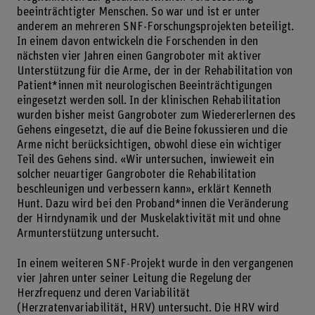
beeinträchtigter Menschen. So war und ist er unter
anderem an mehreren SNF-Forschungsprojekten beteiligt.
In einem davon entwickeln die Forschenden in den
nächsten vier Jahren einen Gangroboter mit aktiver
Unterstützung für die Arme, der in der Rehabilitation von
Patient*innen mit neurologischen Beeinträchtigungen
eingesetzt werden soll. In der klinischen Rehabilitation
wurden bisher meist Gangroboter zum Wiedererlernen des
Gehens eingesetzt, die auf die Beine fokussieren und die
Arme nicht berücksichtigen, obwohl diese ein wichtiger
Teil des Gehens sind. «Wir untersuchen, inwieweit ein
solcher neuartiger Gangroboter die Rehabilitation
beschleunigen und verbessern kann», erklärt Kenneth
Hunt. Dazu wird bei den Proband*innen die Veränderung
der Hirndynamik und der Muskelaktivität mit und ohne
Armunterstützung untersucht.
In einem weiteren SNF-Projekt wurde in den vergangenen
vier Jahren unter seiner Leitung die Regelung der
Herzfrequenz und deren Variabilität
(Herzratenvariabilität, HRV) untersucht. Die HRV wird