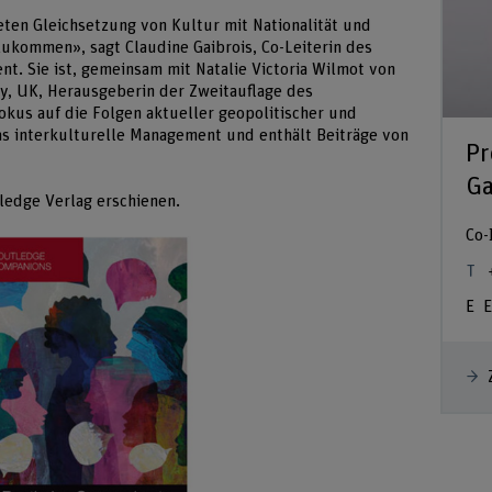
teten Gleichsetzung von Kultur mit Nationalität und
ukommen», sagt Claudine Gaibrois, Co-Leiterin des
t. Sie ist, gemeinsam mit Natalie Victoria Wilmot von
y, UK, Herausgeberin der Zweitauflage des
kus auf die Folgen aktueller geopolitischer und
das interkulturelle Management und enthält Beiträge von
Pr
Ga
tledge Verlag erschienen.
Co-
E