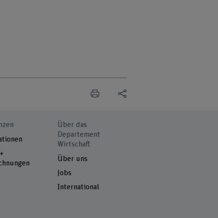
nzen
Über das
Departement
ationen
Wirtschaft
 +
Über uns
chnungen
Jobs
International