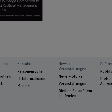
ruktur
Kontakte
News +
Refere
Veranstaltungen
Personensuche
Publik
iothek
News + Storys
IT-Informationen
Preise
rt
Veranstaltungen
Auszei
Medien
Bleiben Sie auf dem
Laufenden