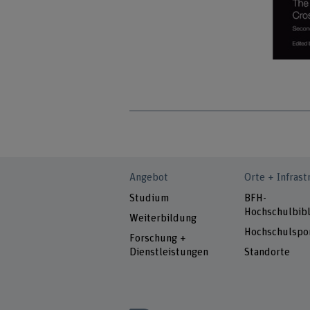
Angebot
Orte + Infrast
Studium
BFH-
Hochschulbibl
Weiterbildung
Hochschulspo
Forschung +
Dienstleistungen
Standorte