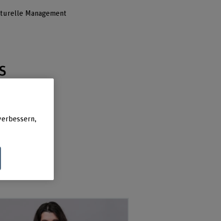
ulturelle Management
s
verbessern,