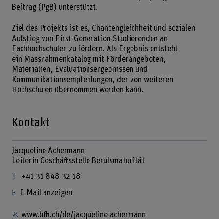
Beitrag (PgB) unterstützt.
Ziel des Projekts ist es, Chancengleichheit und sozialen
Aufstieg von First-Generation-Studierenden an
Fachhochschulen zu fördern. Als Ergebnis entsteht
ein Massnahmenkatalog mit Förderangeboten,
Materialien, Evaluationsergebnissen und
Kommunikationsempfehlungen, der von weiteren
Hochschulen übernommen werden kann.
Kontakt
Jacqueline Achermann
Leiterin Geschäftsstelle Berufsmaturität
+41 31 848 32 18
E-Mail anzeigen
www.bfh.ch/de/jacqueline-achermann