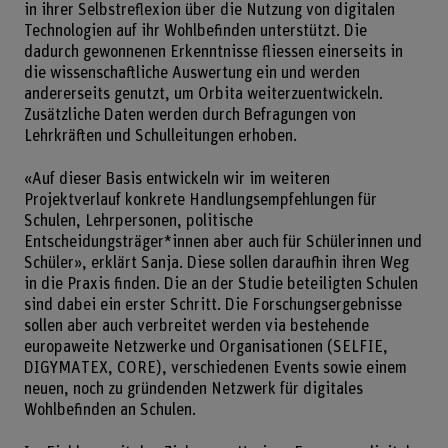
in ihrer Selbstreflexion über die Nutzung von digitalen
Technologien auf ihr Wohlbefinden unterstützt. Die
dadurch gewonnenen Erkenntnisse fliessen einerseits in
die wissenschaftliche Auswertung ein und werden
andererseits genutzt, um Orbita weiterzuentwickeln.
Zusätzliche Daten werden durch Befragungen von
Lehrkräften und Schulleitungen erhoben.
«Auf dieser Basis entwickeln wir im weiteren
Projektverlauf konkrete Handlungsempfehlungen für
Schulen, Lehrpersonen, politische
Entscheidungsträger*innen aber auch für Schülerinnen und
Schüler», erklärt Sanja. Diese sollen daraufhin ihren Weg
in die Praxis finden. Die an der Studie beteiligten Schulen
sind dabei ein erster Schritt. Die Forschungsergebnisse
sollen aber auch verbreitet werden via bestehende
europaweite Netzwerke und Organisationen (SELFIE,
DIGYMATEX, CORE), verschiedenen Events sowie einem
neuen, noch zu gründenden Netzwerk für digitales
Wohlbefinden an Schulen.