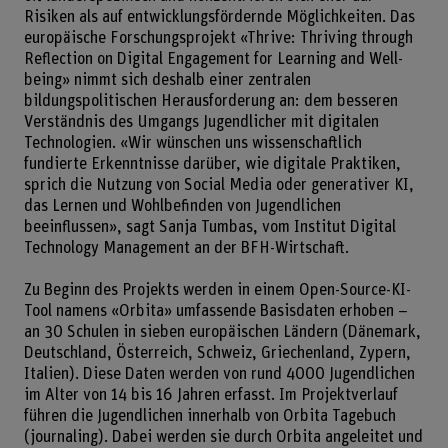
Risiken als auf entwicklungsfördernde Möglichkeiten. Das
europäische Forschungsprojekt «Thrive: Thriving through
Reflection on Digital Engagement for Learning and Well-
being» nimmt sich deshalb einer zentralen
bildungspolitischen Herausforderung an: dem besseren
Verständnis des Umgangs Jugendlicher mit digitalen
Technologien. «Wir wünschen uns wissenschaftlich
fundierte Erkenntnisse darüber, wie digitale Praktiken,
sprich die Nutzung von Social Media oder generativer KI,
das Lernen und Wohlbefinden von Jugendlichen
beeinflussen», sagt Sanja Tumbas, vom Institut Digital
Technology Management an der BFH-Wirtschaft.
Zu Beginn des Projekts werden in einem Open-Source-KI-
Tool namens «Orbita» umfassende Basisdaten erhoben –
an 30 Schulen in sieben europäischen Ländern (Dänemark,
Deutschland, Österreich, Schweiz, Griechenland, Zypern,
Italien). Diese Daten werden von rund 4000 Jugendlichen
im Alter von 14 bis 16 Jahren erfasst. Im Projektverlauf
führen die Jugendlichen innerhalb von Orbita Tagebuch
(journaling). Dabei werden sie durch Orbita angeleitet und