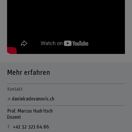
Mehr erfahren
Kontakt
danielradovanovic.ch
Prof. Marcus Hudritsch
Dozent
+41 32 321 64 86