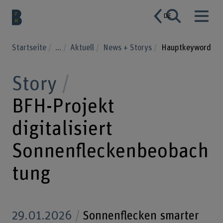
DE
Startseite
...
Aktuell
News + Storys
Hauptkeyword
Story
BFH-Projekt
digitalisiert
Sonnenfleckenbeobach
tung
29.01.2026
Sonnenflecken smarter