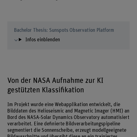
Bachelor Thesis: Sunspots Observation Platform
Infos einblenden
Von der NASA Aufnahme zur KI
gestützten Klassifikation
Im Projekt wurde eine Webapplikation entwickelt, die
Bilddaten des Helioseismic and Magnetic Imager (HMI) an
Bord des NASA‑Solar Dynamics Observatory automatisiert
verarbeitet. Eine definierte Bildverarbeitungspipeline
segmentiert die Sonnenscheibe, erzeugt modellgeeignete
Bildausschnitte und übergibt diese an ein trainiertes