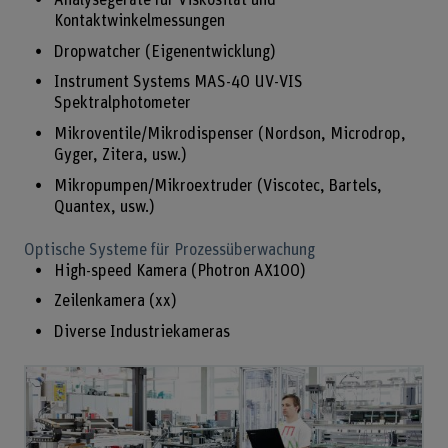
Analysegeräte für Viskosität und
Kontaktwinkelmessungen
Dropwatcher (Eigenentwicklung)
Instrument Systems MAS-40 UV-VIS
Spektralphotometer
Mikroventile/Mikrodispenser (Nordson, Microdrop,
Gyger, Zitera, usw.)
Mikropumpen/Mikroextruder (Viscotec, Bartels,
Quantex, usw.)
Optische Systeme für Prozessüberwachung
High-speed Kamera (Photron AX100)
Zeilenkamera (xx)
Diverse Industriekameras