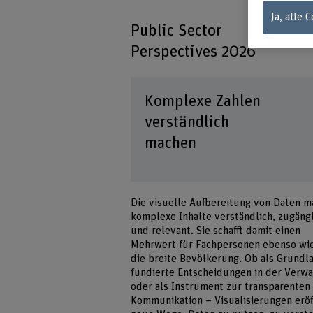
Ja, alle 
Public Sector
Perspectives 2026
Komplexe Zahlen
verständlich
machen
Die visuelle Aufbereitung von Daten m
komplexe Inhalte verständlich, zugäng
und relevant. Sie schafft damit einen
Mehrwert für Fachpersonen ebenso wie
die breite Bevölkerung. Ob als Grundl
fundierte Entscheidungen in der Verw
oder als Instrument zur transparenten
Kommunikation – Visualisierungen erö