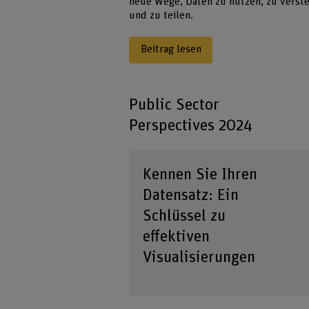
neue Wege, Daten zu nutzen, zu verst
und zu teilen.
Beitrag lesen
Public Sector
Perspectives 2024
Kennen Sie Ihren
Datensatz: Ein
Schlüssel zu
effektiven
Visualisierungen