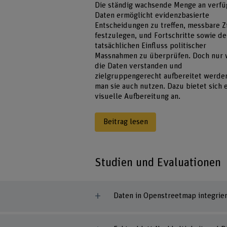
Die ständig wachsende Menge an verf
Daten ermöglicht evidenzbasierte
Entscheidungen zu treffen, messbare Z
festzulegen, und Fortschritte sowie d
tatsächlichen Einfluss politischer
Massnahmen zu überprüfen. Doch nur
die Daten verstanden und
zielgruppengerecht aufbereitet werde
man sie auch nutzen. Dazu bietet sich 
visuelle Aufbereitung an.
Beitrag lesen
Studien und Evaluationen
Daten in Openstreetmap integrie