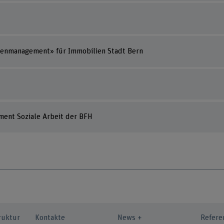
ienmanagement» für Immobilien Stadt Bern
ment Soziale Arbeit der BFH
ruktur
Kontakte
News +
Refere