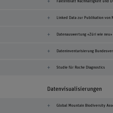
Faktenblatt Nachhaltigkeit und Di
Linked Data zur Publikation von
Datenauswertung «Züri wie neu»
Dateninventarisierung Bundesve
Studie für Roche Diagnostics
Datenvisualisierungen
Global Mountain Biodiversity As