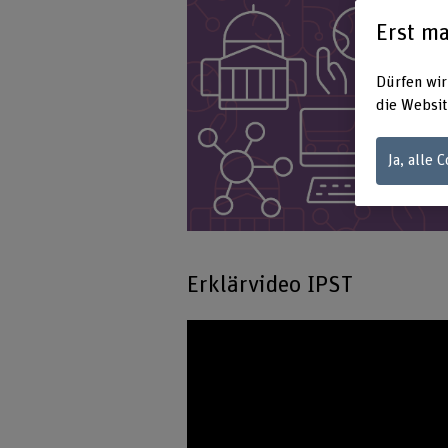
Erst ma
Dürfen wir
die Websit
Ja, alle 
Erklärvideo IPST