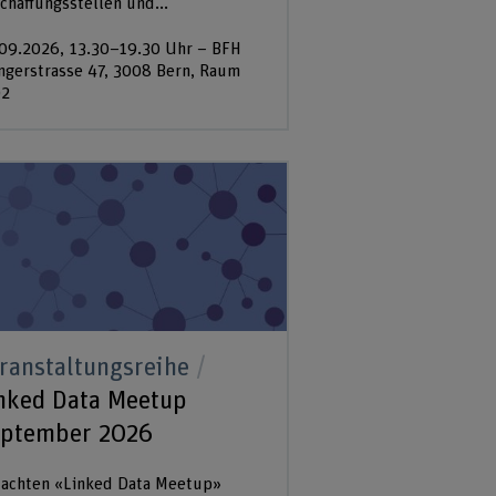
chaffungsstellen und...
09.2026, 13.30–19.30 Uhr – BFH
ingerstrasse 47, 3008 Bern, Raum
02
ranstaltungsreihe
nked Data Meetup
ptember 2026
achten «Linked Data Meetup»