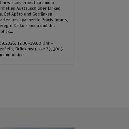
ffen wir uns erneut zu einem
ormellen Austausch über Linked
a. Bei Apéro und Getränken
arten uns spannende Praxis-Inputs,
eregte Diskussionen und der
blick...
09.2026, 17.00–19.00 Uhr –
enfield, Brückenstrasse 73, 3005
n und online