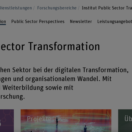
Dienstleistungen
Forschungsbereiche
Institut Public Sector Tr
ion
Public Sector Perspectives
Newsletter
Leistungsangebo
Sector Transformation
chen Sektor bei der digitalen Transformation,
ungen und organisationalem Wandel. Mit
d Weiterbildung sowie mit
orschung.
Projekte
Üb