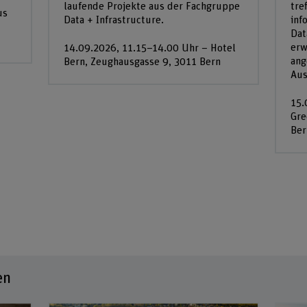
laufende Projekte aus der Fachgruppe
tre
us
Data + Infrastructure.
inf
Dat
erw
14.09.2026, 11.15–14.00 Uhr – Hotel
ang
Bern, Zeughausgasse 9, 3011 Bern
Aus
15.
Gre
Ber
en