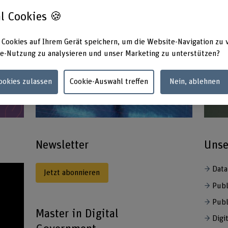
l Cookies 🍪
 Cookies auf Ihrem Gerät speichern, um die Website-Navigation zu 
e-Nutzung zu analysieren und unser Marketing zu unterstützen?
Cookies zulassen
Cookie-Auswahl treffen
Nein, ablehnen
Newsletter
Unse
Data
Jetzt abonnieren
Publ
Publ
Master in Digital
Digi