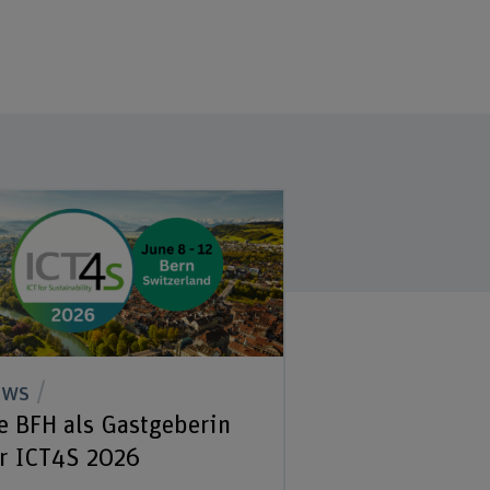
ews
e BFH als Gastgeberin
r ICT4S 2026