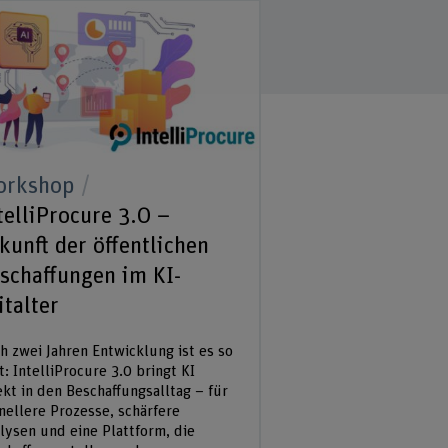
orkshop
telliProcure 3.0 –
kunft der öffentlichen
schaffungen im KI-
italter
h zwei Jahren Entwicklung ist es so
t: IntelliProcure 3.0 bringt KI
ekt in den Beschaffungsalltag – für
nellere Prozesse, schärfere
lysen und eine Plattform, die