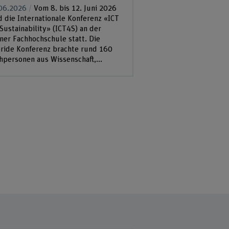
06.2026
Vom 8. bis 12. Juni 2026
d die Internationale Konferenz «ICT
 Sustainability» (ICT4S) an der
ner Fachhochschule statt. Die
ride Konferenz brachte rund 160
hpersonen aus Wissenschaft,...