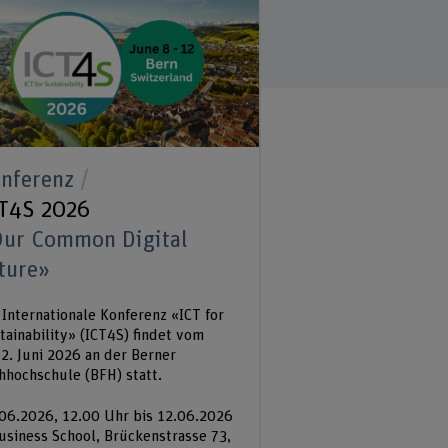
nferenz
T4S 2026
ur Common Digital
ture»
 Internationale Konferenz «ICT for
tainability» (ICT4S) findet vom
12. Juni 2026 an der Berner
hhochschule (BFH) statt.
06.2026, 12.00 Uhr bis 12.06.2026
usiness School, Brückenstrasse 73,