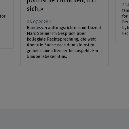
politische Eunuchen, irrt
23.
sich.»
fan
tor
for
08.07.2026
Ber
Bundesverwaltungsrichter und Dozent
hyb
Marc Steiner im Gespräch über
Fac
kollegiale Rechtsprechung, die weit
über die Suche nach dem kleinsten
gemeinsamen Nenner hinausgeht. Ein
Glaubensbekenntnis.