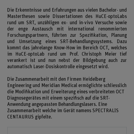
Die Erkenntnisse und Erfahrungen aus vielen Bachelor- und
Masterthesen sowie Dissertationen des HuCE-optoLabs
rund um SRT, unzähligen ex- und in-vivo Versuche sowie
der enge Austausch mit international renommierten
Forschungspartnern, führten zur Spezifikation, Planung
und Umsetzung eines SRT-Behandlungssystems. Dazu
kommt das jahrelange Know-How im Bereich OCT, welches
im HuCE-optoLab rund um Prof. Christoph Meier tief
verankert ist und nun nebst der Bildgebung auch zur
automatisch Laser-Dosiskontrolle eingesetzt wird.
Die Zusammenarbeit mit den Firmen Heidelberg
Engineering und Meridian Medical ermöglichte schliesslich
die Modifikation und Erweiterung eines verbreiteten OCT
Diagnosegerätes mit einem spezifisch auf die SRT-
Anwendung angepassten Behandlungslasers. Eine
Zusammenarbeit welche im Gerät namens SPECTRALIS
CENTAURUS gipfelte.