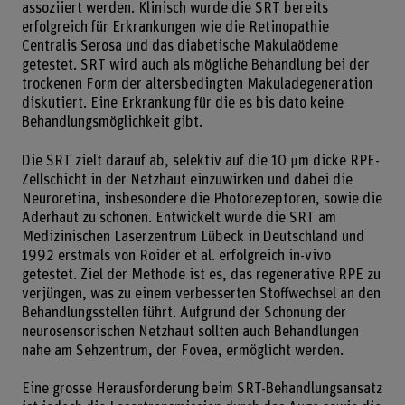
assoziiert werden. Klinisch wurde die SRT bereits
erfolgreich für Erkrankungen wie die Retinopathie
Centralis Serosa und das diabetische Makulaödeme
getestet. SRT wird auch als mögliche Behandlung bei der
trockenen Form der altersbedingten Makuladegeneration
diskutiert. Eine Erkrankung für die es bis dato keine
Behandlungsmöglichkeit gibt.
Die SRT zielt darauf ab, selektiv auf die 10 μm dicke RPE-
Zellschicht in der Netzhaut einzuwirken und dabei die
Neuroretina, insbesondere die Photorezeptoren, sowie die
Aderhaut zu schonen. Entwickelt wurde die SRT am
Medizinischen Laserzentrum Lübeck in Deutschland und
1992 erstmals von Roider et al. erfolgreich in-vivo
getestet. Ziel der Methode ist es, das regenerative RPE zu
verjüngen, was zu einem verbesserten Stoffwechsel an den
Behandlungsstellen führt. Aufgrund der Schonung der
neurosensorischen Netzhaut sollten auch Behandlungen
nahe am Sehzentrum, der Fovea, ermöglicht werden.
Eine grosse Herausforderung beim SRT-Behandlungsansatz