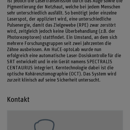
ist jedoch die Lasertransmission durch das Auge sowie die
Pigmentierung der Netzhaut, welche bei jedem Menschen
sehr unterschiedlich ausfällt. So benötigt jeder einzelne
Laserspot, der appliziert wird, eine unterschiedliche
Pulsenergie, damit das Zielgewebe (RPE) zwar zerstört
wird, zeitgleich jedoch keine Überbehandlung (z.B. der
Photorezeptoren) stattfindet. Ein Umstand, an dem sich
mehrere Forschungsgruppen seit zwei Jahrzenten die
Zähne ausbeissen. Am HuCE-optoLab wurde nun
erfolgreich eine automatische Laser-Dosiskontrolle für die
SRT entwickelt und in ein Gerät namens SPECTRALIS
CENTAURUS integriert. Kerntechnologie dabei ist die
optische Kohärenztomographie (OCT). Das System wird
zurzeit klinisch auf seine Sicherheit untersucht.
Kontakt