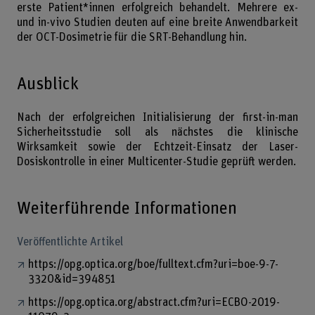
erste Patient*innen erfolgreich behandelt. Mehrere ex-
und in-vivo Studien deuten auf eine breite Anwendbarkeit
der OCT-Dosimetrie für die SRT-Behandlung hin.
Ausblick
Nach der erfolgreichen Initialisierung der first-in-man
Sicherheitsstudie soll als nächstes die klinische
Wirksamkeit sowie der Echtzeit-Einsatz der Laser-
Dosiskontrolle in einer Multicenter-Studie geprüft werden.
Weiterführende Informationen
Veröffentlichte Artikel
https://opg.optica.org/boe/fulltext.cfm?uri=boe-9-7-
3320&id=394851
https://opg.optica.org/abstract.cfm?uri=ECBO-2019-