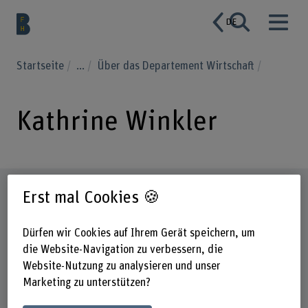
DE
Startseite
...
Über das Departement Wirtschaft
Kathrine Winkler
Steckbrief
Erst mal Cookies 🍪
Dürfen wir Cookies auf Ihrem Gerät speichern, um
die Website-Navigation zu verbessern, die
Website-Nutzung zu analysieren und unser
Marketing zu unterstützen?