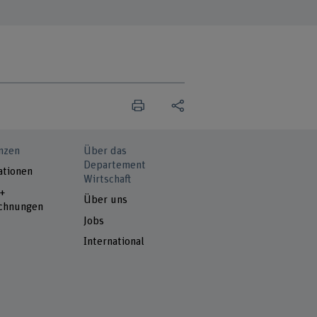
nzen
Über das
Departement
ationen
Wirtschaft
 +
Über uns
chnungen
Jobs
International