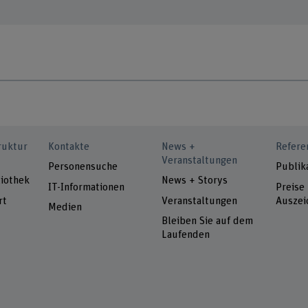
ruktur
Kontakte
News +
Refere
Veranstaltungen
Personensuche
Publik
iothek
News + Storys
IT-Informationen
Preise
rt
Veranstaltungen
Auszei
Medien
Bleiben Sie auf dem
Laufenden