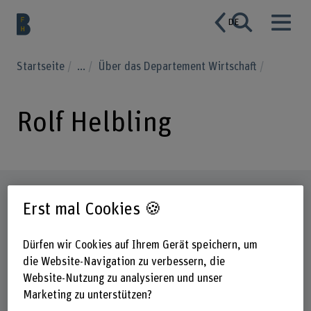
DE
Startseite
...
Über das Departement Wirtschaft
Rolf Helbling
Steckbrief
Erst mal Cookies 🍪
Dürfen wir Cookies auf Ihrem Gerät speichern, um
die Website-Navigation zu verbessern, die
Website-Nutzung zu analysieren und unser
Marketing zu unterstützen?