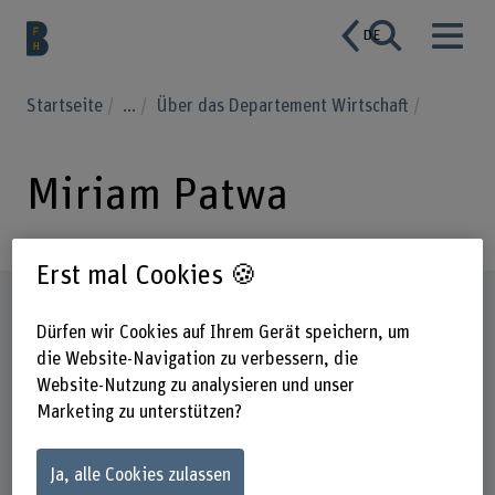
DE
Startseite
...
Über das Departement Wirtschaft
Miriam Patwa
Erst mal Cookies 🍪
Steckbrief
Dürfen wir Cookies auf Ihrem Gerät speichern, um
die Website-Navigation zu verbessern, die
Website-Nutzung zu analysieren und unser
Marketing zu unterstützen?
Ja, alle Cookies zulassen