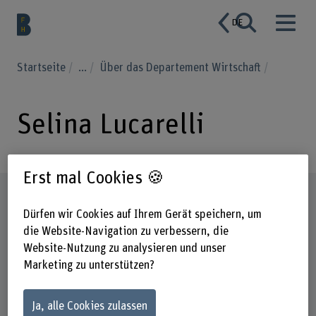
DE
Startseite
...
Über das Departement Wirtschaft
Selina Lucarelli
Erst mal Cookies 🍪
Steckbrief
Dürfen wir Cookies auf Ihrem Gerät speichern, um
die Website-Navigation zu verbessern, die
Website-Nutzung zu analysieren und unser
Marketing zu unterstützen?
Ja, alle Cookies zulassen