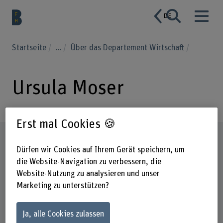
DE
Startseite
...
Über das Departement Wirtschaft
Ursula Moser
Erst mal Cookies 🍪
Steckbrief
Dürfen wir Cookies auf Ihrem Gerät speichern, um
die Website-Navigation zu verbessern, die
Website-Nutzung zu analysieren und unser
Marketing zu unterstützen?
Ja, alle Cookies zulassen