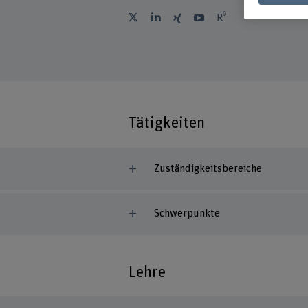
Tätigkeiten
Zuständigkeitsbereiche
Schwerpunkte
Lehre