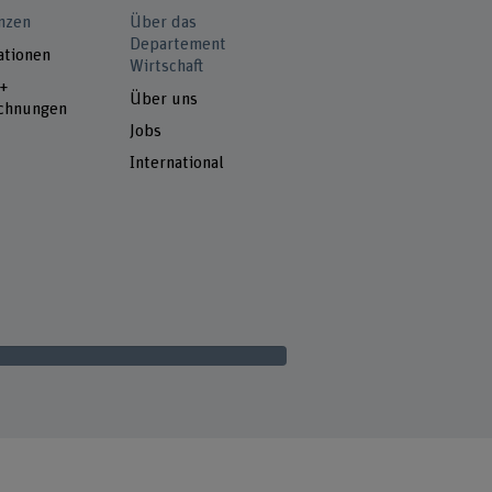
nzen
Über das
Departement
ationen
Wirtschaft
 +
Über uns
chnungen
Jobs
International