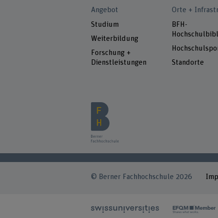
Angebot
Orte + Infrast
Studium
BFH-
Hochschulbibl
Weiterbildung
Hochschulspo
Forschung +
Dienstleistungen
Standorte
© Berner Fachhochschule 2026
Im