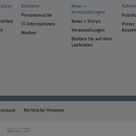
ruktur
Kontakte
News +
Refere
Veranstaltungen
Personensuche
Publik
iothek
News + Storys
IT-Informationen
Preise
rt
Veranstaltungen
Auszei
Medien
Bleiben Sie auf dem
Laufenden
pressum
Rechtliche Hinweise